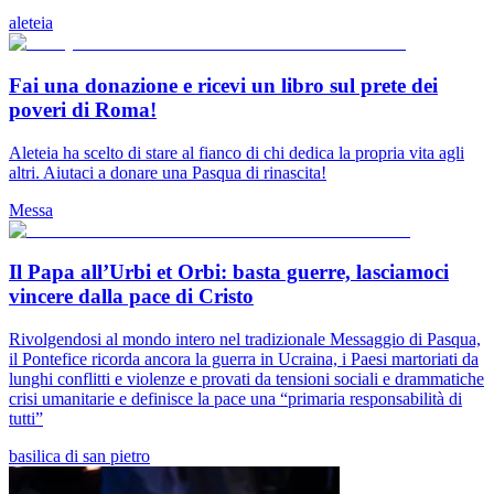
aleteia
Fai una donazione e ricevi un libro sul prete dei
poveri di Roma!
Aleteia ha scelto di stare al fianco di chi dedica la propria vita agli
altri. Aiutaci a donare una Pasqua di rinascita!
Messa
Il Papa all’Urbi et Orbi: basta guerre, lasciamoci
vincere dalla pace di Cristo
Rivolgendosi al mondo intero nel tradizionale Messaggio di Pasqua,
il Pontefice ricorda ancora la guerra in Ucraina, i Paesi martoriati da
lunghi conflitti e violenze e provati da tensioni sociali e drammatiche
crisi umanitarie e definisce la pace una “primaria responsabilità di
tutti”
basilica di san pietro