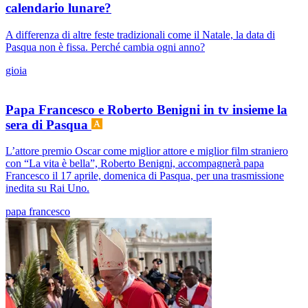
calendario lunare?
A differenza di altre feste tradizionali come il Natale, la data di
Pasqua non è fissa. Perché cambia ogni anno?
gioia
Papa Francesco e Roberto Benigni in tv insieme la
sera di Pasqua
L’attore premio Oscar come miglior attore e miglior film straniero
con “La vita è bella”, Roberto Benigni, accompagnerà papa
Francesco il 17 aprile, domenica di Pasqua, per una trasmissione
inedita su Rai Uno.
papa francesco