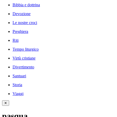
Bibbia e dottrina
Devozione
Le nostre croci
Preghiera
Riti
Tempo liturgico
Virtù cristiane
Divertimento
Santuari
Storia
Viaggi
✕
pasqua