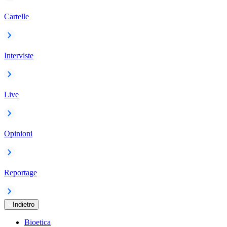
Cartelle
Interviste
Live
Opinioni
Reportage
Indietro
Bioetica