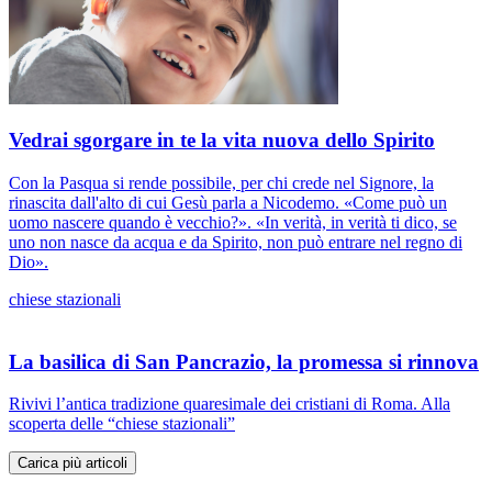
Vedrai sgorgare in te la vita nuova dello Spirito
Con la Pasqua si rende possibile, per chi crede nel Signore, la
rinascita dall'alto di cui Gesù parla a Nicodemo. «Come può un
uomo nascere quando è vecchio?». «In verità, in verità ti dico, se
uno non nasce da acqua e da Spirito, non può entrare nel regno di
Dio».
chiese stazionali
La basilica di San Pancrazio, la promessa si rinnova
Rivivi l’antica tradizione quaresimale dei cristiani di Roma. Alla
scoperta delle “chiese stazionali”
Carica più articoli