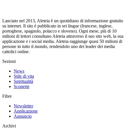
Lanciato nel 2013, Aleteia è un quotidiano di informazione gratuito
su internet. Il sito è pubblicato in sei lingue (francese, inglese,
portoghese, spagnolo, polacco e sloveno). Ogni mese, più di 10
milioni di lettori consultano Aleteia attraverso il suo sito web, la sua
applicazione e i social media. Aleteia raggiunge quasi 50 milioni di
persone in tutto il mondo, rendendolo uno dei leader dei media
cattolici online.
Sezioni
News
Stile di vita
Spiritualità
Scoperte
Fibre
Newsletter
Applicazione
Annuncio
Archivi