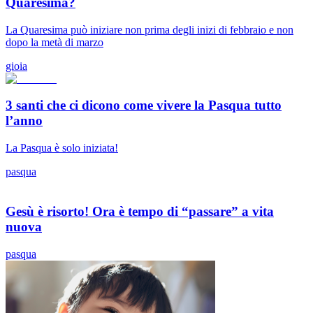
Quaresima?
La Quaresima può iniziare non prima degli inizi di febbraio e non
dopo la metà di marzo
gioia
3 santi che ci dicono come vivere la Pasqua tutto
l’anno
La Pasqua è solo iniziata!
pasqua
Gesù è risorto! Ora è tempo di “passare” a vita
nuova
pasqua