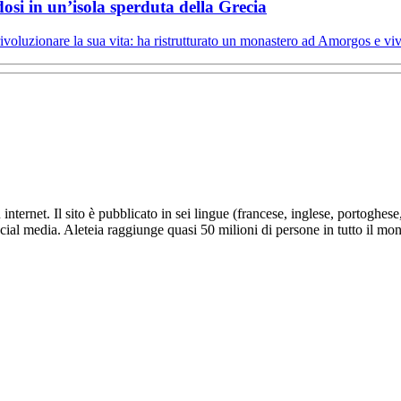
ndosi in un’isola sperduta della Grecia
rivoluzionare la sua vita: ha ristrutturato un monastero ad Amorgos e vi
nternet. Il sito è pubblicato in sei lingue (francese, inglese, portoghes
social media. Aleteia raggiunge quasi 50 milioni di persone in tutto il mo