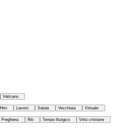
Vaticano
 Him
Lavoro
Salute
Vecchiaia
Virtuale
Preghiera
Riti
Tempo liturgico
Virtù cristiane