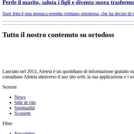
Perde il marito, saluta i figli e diventa suora trasfere
Suor Irini è una monaca eremita cristiano ortodossa, che ha deciso di 
Tutto il nostro contenuto su ortodoss
Lanciato nel 2013, Aleteia è un quotidiano di informazione gratuito su i
consultano Aleteia attraverso il suo sito web, la sua applicazione e i 
Sezioni
News
Stile di vita
Spiritualità
Scoperte
Fibre
Newsletter