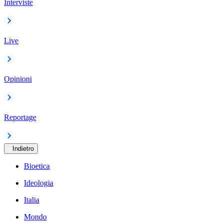
Interviste
Live
Opinioni
Reportage
Indietro
Bioetica
Ideologia
Italia
Mondo