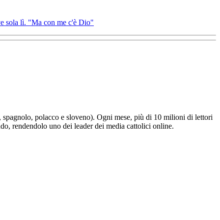
ve sola lì. "Ma con me c'è Dio"
e, spagnolo, polacco e sloveno). Ogni mese, più di 10 milioni di lettori
ndo, rendendolo uno dei leader dei media cattolici online.