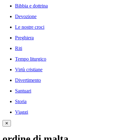
Bibbia e dottrina
Devozione
Le nostre croci
Preghiera
Riti
Tempo liturgico
Virtù cristiane
Divertimento
Santuari
Storia
Viaggi
✕
ordine di malta