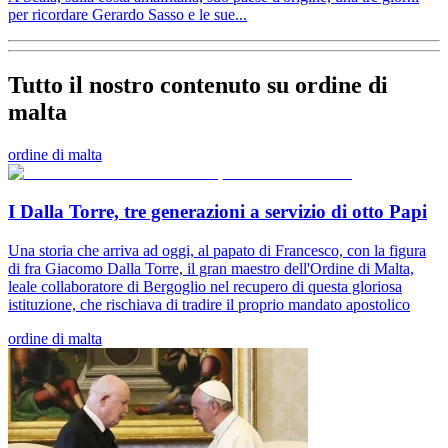
per ricordare Gerardo Sasso e le sue...
Tutto il nostro contenuto su ordine di
malta
ordine di malta
I Dalla Torre, tre generazioni a servizio di otto Papi
Una storia che arriva ad oggi, al papato di Francesco, con la figura
di fra Giacomo Dalla Torre, il gran maestro dell'Ordine di Malta,
leale collaboratore di Bergoglio nel recupero di questa gloriosa
istituzione, che rischiava di tradire il proprio mandato apostolico
ordine di malta