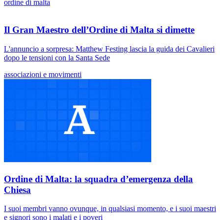
ordine di malta
Il Gran Maestro dell’Ordine di Malta si dimette
L'annuncio a sorpresa: Matthew Festing lascia la guida dei Cavalieri
dopo le tensioni con la Santa Sede
associazioni e movimenti
Ordine di Malta: la squadra d’emergenza della
Chiesa
I suoi membri vanno ovunque, in qualsiasi momento, e i suoi maestri
e signori sono i malati e i poveri