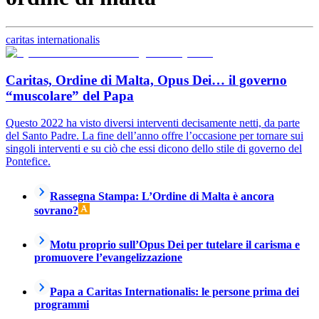
caritas internationalis
Caritas, Ordine di Malta, Opus Dei… il governo
“muscolare” del Papa
Questo 2022 ha visto diversi interventi decisamente netti, da parte
del Santo Padre. La fine dell’anno offre l’occasione per tornare sui
singoli interventi e su ciò che essi dicono dello stile di governo del
Pontefice.
Rassegna Stampa: L’Ordine di Malta è ancora
sovrano?
Motu proprio sull’Opus Dei per tutelare il carisma e
promuovere l’evangelizzazione
Papa a Caritas Internationalis: le persone prima dei
programmi