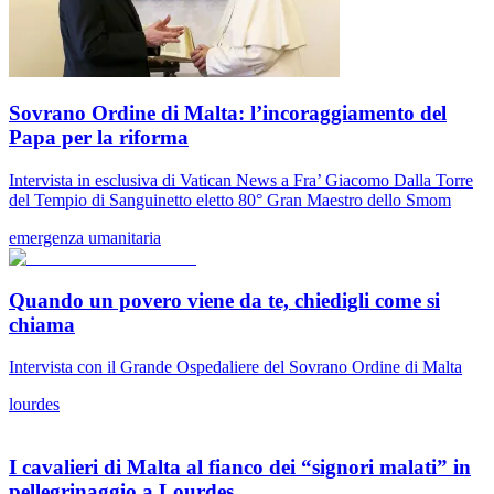
Sovrano Ordine di Malta: l’incoraggiamento del
Papa per la riforma
Intervista in esclusiva di Vatican News a Fra’ Giacomo Dalla Torre
del Tempio di Sanguinetto eletto 80° Gran Maestro dello Smom
emergenza umanitaria
Quando un povero viene da te, chiedigli come si
chiama
Intervista con il Grande Ospedaliere del Sovrano Ordine di Malta
lourdes
I cavalieri di Malta al fianco dei “signori malati” in
pellegrinaggio a Lourdes