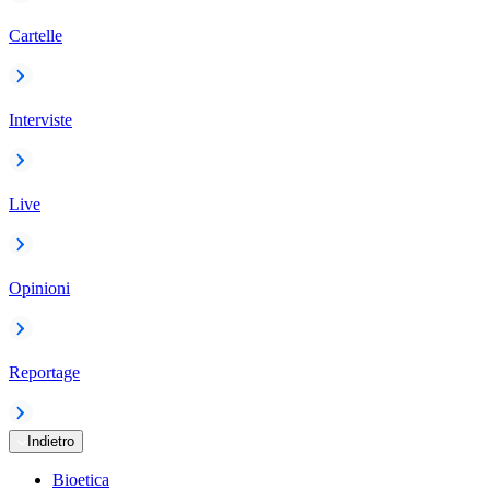
Cartelle
Interviste
Live
Opinioni
Reportage
Indietro
Bioetica