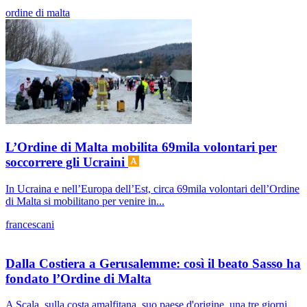
ordine di malta
L’Ordine di Malta mobilita 69mila volontari per
soccorrere gli Ucraini
In Ucraina e nell’Europa dell’Est, circa 69mila volontari dell’Ordine
di Malta si mobilitano per venire in...
francescani
Dalla Costiera a Gerusalemme: così il beato Sasso ha
fondato l’Ordine di Malta
A Scala, sulla costa amalfitana, suo paese d'origine, una tre giorni