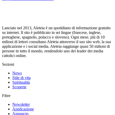
Lanciato nel 2013, Aleteia è un quotidiano di informazione gratuito
su internet. Il sito è pubblicato in sei lingue (francese, inglese,
portoghese, spagnolo, polacco e sloveno). Ogni mese, più di 10
milioni di lettori consultano Aleteia attraverso il suo sito web, la sua
applicazione e i social media. Aleteia raggiunge quasi 50 milioni di
persone in tutto il mondo, rendendolo uno dei leader dei media
cattolici online.
Sezioni
News
Stile di vita
Spiritualità
Scoperte
Fibre
Newsletter
Applicazione
Annuncio