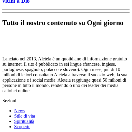
vicini a Dio
Tutto il nostro contenuto su Ogni giorno
Lanciato nel 2013, Aleteia è un quotidiano di informazione gratuito
su internet. Il sito è pubblicato in sei lingue (francese, inglese,
portoghese, spagnolo, polacco e sloveno). Ogni mese, più di 10
milioni di lettori consultano Aleteia attraverso il suo sito web, la sua
applicazione e i social media. Aleteia raggiunge quasi 50 milioni di
persone in tutto il mondo, rendendolo uno dei leader dei media
cattolici online.
Sezioni
News
Stile di vita
Spiritualità
Scoperte