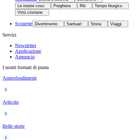
Le nostre croci
Preghiera
Riti
Tempo liturgico
Virtù cristiane
Scoperte
Divertimento
Santuari
Storia
Viaggi
Servizi
Newsletter
Applicazione
Annuncio
I nostri formati di punta
Approfondimenti
Articolo
Belle storie