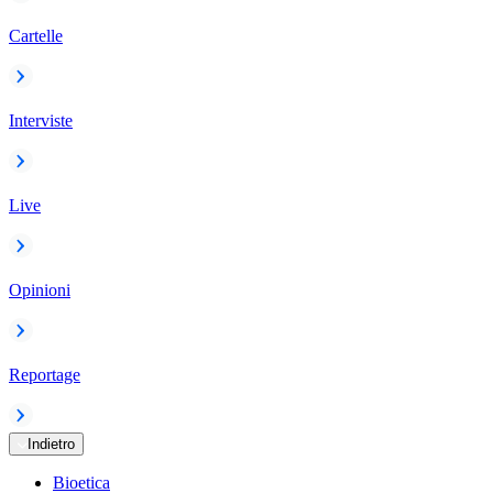
Cartelle
Interviste
Live
Opinioni
Reportage
Indietro
Bioetica