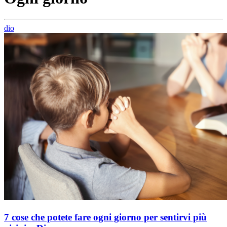
dio
7 cose che potete fare ogni giorno per sentirvi più