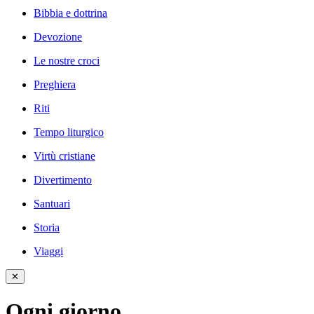
Bibbia e dottrina
Devozione
Le nostre croci
Preghiera
Riti
Tempo liturgico
Virtù cristiane
Divertimento
Santuari
Storia
Viaggi
✕
Ogni giorno