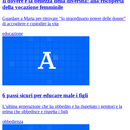
Il dovere e la bellezza della diversità: alla riscoperta
della vocazione femminile
Guardare a Maria per ritrovare “lo straordinario potere delle donne”
di accogliere e custodire la vita
educazione
6 passi sicuri per educare male i figli
L'ultima generazione che ha obbedito e ha rispettato i genitori e la
prima che obbedisce e rispetta i figli
obbedienza