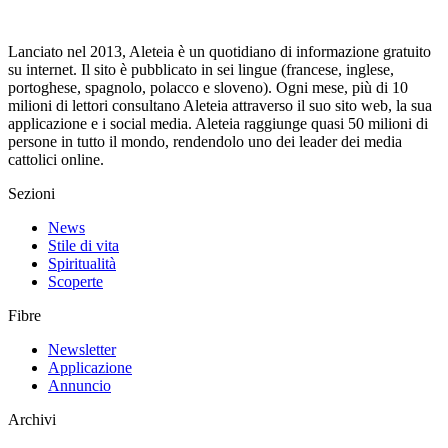
Lanciato nel 2013, Aleteia è un quotidiano di informazione gratuito
su internet. Il sito è pubblicato in sei lingue (francese, inglese,
portoghese, spagnolo, polacco e sloveno). Ogni mese, più di 10
milioni di lettori consultano Aleteia attraverso il suo sito web, la sua
applicazione e i social media. Aleteia raggiunge quasi 50 milioni di
persone in tutto il mondo, rendendolo uno dei leader dei media
cattolici online.
Sezioni
News
Stile di vita
Spiritualità
Scoperte
Fibre
Newsletter
Applicazione
Annuncio
Archivi