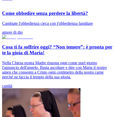
Come obbedire senza perdere la libertà?
Cambiate l'obbedienza cieca con l'obbedienza familiare
amore di dio
Cosa ti fa soffrire oggi? “Non temere”: è pronta per
te la gioia di Maria!
Nella Chiesa nostra Madre risuona oggi come quel giorno
l'annuncio dell'angelo. Basta ascoltare e dire con Maria il nostro
amen che consegni a Cristo ogni centimetro della nostra carne
perché ne faccia il tempio della sua gloria.
castità