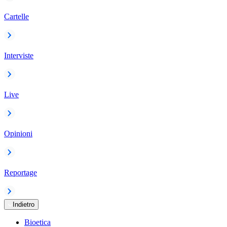
Cartelle
Interviste
Live
Opinioni
Reportage
Indietro
Bioetica