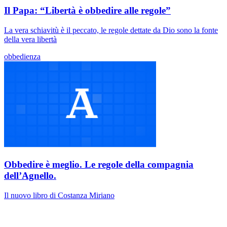
Il Papa: “Libertà è obbedire alle regole”
La vera schiavitù è il peccato, le regole dettate da Dio sono la fonte
della vera libertà
obbedienza
Obbedire è meglio. Le regole della compagnia
dell’Agnello.
Il nuovo libro di Costanza Miriano