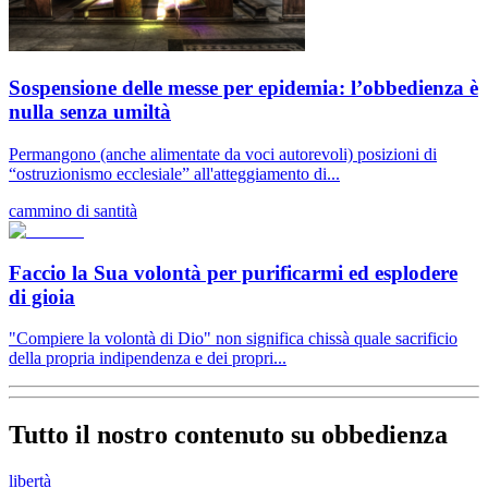
Sospensione delle messe per epidemia: l’obbedienza è
nulla senza umiltà
Permangono (anche alimentate da voci autorevoli) posizioni di
“ostruzionismo ecclesiale” all'atteggiamento di...
cammino di santità
Faccio la Sua volontà per purificarmi ed esplodere
di gioia
"Compiere la volontà di Dio" non significa chissà quale sacrificio
della propria indipendenza e dei propri...
Tutto il nostro contenuto su obbedienza
libertà