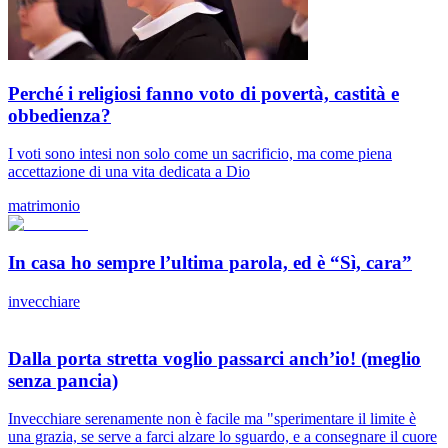
Perché i religiosi fanno voto di povertà, castità e
obbedienza?
I voti sono intesi non solo come un sacrificio, ma come piena
accettazione di una vita dedicata a Dio
matrimonio
In casa ho sempre l’ultima parola, ed è “Sì, cara”
invecchiare
Dalla porta stretta voglio passarci anch’io! (meglio
senza pancia)
Invecchiare serenamente non è facile ma "sperimentare il limite è
una grazia, se serve a farci alzare lo sguardo, e a consegnare il cuore