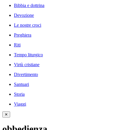
Bibbia e dottrina
Devozione
Le nostre croci
Preghiera
Riti
Tempo liturgico
Virtù cristiane
Divertimento
Santuari
Storia
Viaggi
✕
obbedienza