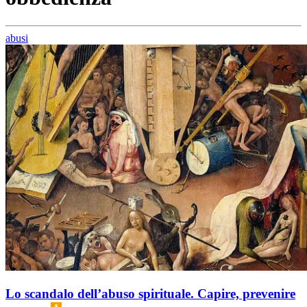
abusi
Lo scandalo dell’abuso spirituale. Capire, prevenire