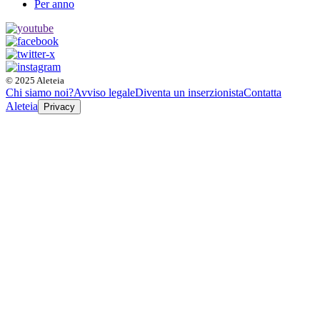
Per anno
© 2025 Aleteia
Chi siamo noi?
Avviso legale
Diventa un inserzionista
Contatta
Aleteia
Privacy