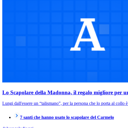
Lo Scapolare della Madonna, il regalo migliore per un
Lungi dall'essere un “talismano”, per la persona che lo porta al collo è
7 santi che hanno usato lo scapolare del Carmelo