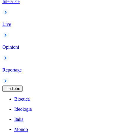
Interviste
Live
Opinioni
Reportage
Indietro
Bioetica
Ideologia
Italia
Mondo