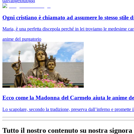
dalvangelodioggi
Ogni cristiano è chiamato ad assumere lo stesso stile 
Maria, è una perfetta discepola perché in lei troviamo le medesime caratt
anime del purgatorio
Ecco come la Madonna del Carmelo aiuta le anime de
Lo scapolare, secondo la tradizione, preserva dall’inferno e promette il
Tutto il nostro contenuto su nostra signora