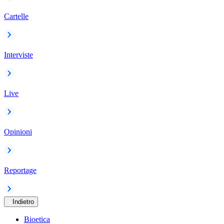
Cartelle
Interviste
Live
Opinioni
Reportage
Indietro
Bioetica