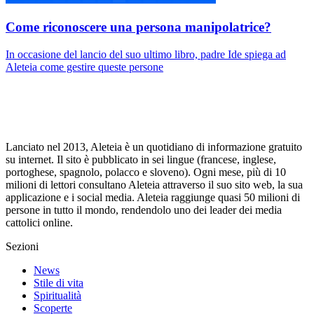
Come riconoscere una persona manipolatrice?
In occasione del lancio del suo ultimo libro, padre Ide spiega ad
Aleteia come gestire queste persone
Lanciato nel 2013, Aleteia è un quotidiano di informazione gratuito
su internet. Il sito è pubblicato in sei lingue (francese, inglese,
portoghese, spagnolo, polacco e sloveno). Ogni mese, più di 10
milioni di lettori consultano Aleteia attraverso il suo sito web, la sua
applicazione e i social media. Aleteia raggiunge quasi 50 milioni di
persone in tutto il mondo, rendendolo uno dei leader dei media
cattolici online.
Sezioni
News
Stile di vita
Spiritualità
Scoperte