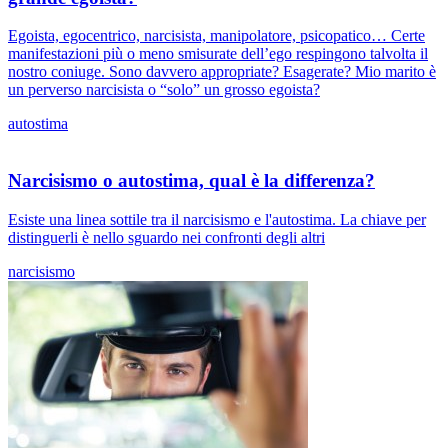
Egoista, egocentrico, narcisista, manipolatore, psicopatico… Certe
manifestazioni più o meno smisurate dell’ego respingono talvolta il
nostro coniuge. Sono davvero appropriate? Esagerate? Mio marito è
un perverso narcisista o “solo” un grosso egoista?
autostima
Narcisismo o autostima, qual è la differenza?
Esiste una linea sottile tra il narcisismo e l'autostima. La chiave per
distinguerli è nello sguardo nei confronti degli altri
narcisismo