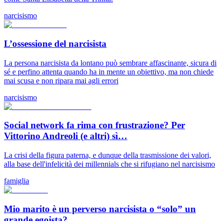
narcisismo
L’ossessione del narcisista
La persona narcisista da lontano può sembrare affascinante, sicura di
sé e perfino attenta quando ha in mente un obiettivo, ma non chiede
mai scusa e non ripara mai agli errori
narcisismo
Social network fa rima con frustrazione? Per
Vittorino Andreoli (e altri) sì…
La crisi della figura paterna, e dunque della trasmissione dei valori,
alla base dell'infelicità dei millennials che si rifugiano nel narcisismo
famiglia
Mio marito è un perverso narcisista o “solo” un
grande egoista?