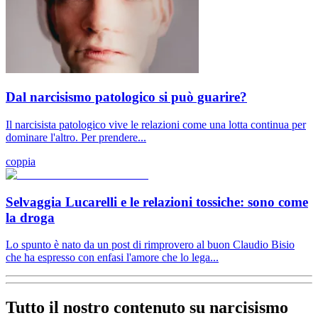
Dal narcisismo patologico si può guarire?
Il narcisista patologico vive le relazioni come una lotta continua per
dominare l'altro. Per prendere...
coppia
Selvaggia Lucarelli e le relazioni tossiche: sono come
la droga
Lo spunto è nato da un post di rimprovero al buon Claudio Bisio
che ha espresso con enfasi l'amore che lo lega...
Tutto il nostro contenuto su narcisismo