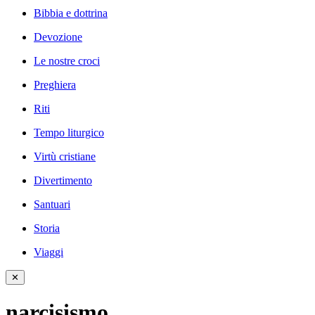
Bibbia e dottrina
Devozione
Le nostre croci
Preghiera
Riti
Tempo liturgico
Virtù cristiane
Divertimento
Santuari
Storia
Viaggi
✕
narcisismo