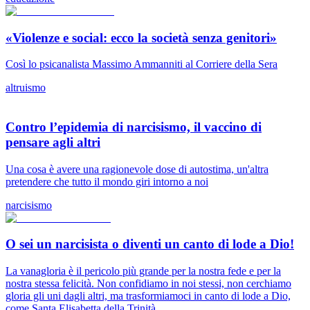
«Violenze e social: ecco la società senza genitori»
Così lo psicanalista Massimo Ammanniti al Corriere della Sera
altruismo
Contro l’epidemia di narcisismo, il vaccino di
pensare agli altri
Una cosa è avere una ragionevole dose di autostima, un'altra
pretendere che tutto il mondo giri intorno a noi
narcisismo
O sei un narcisista o diventi un canto di lode a Dio!
La vanagloria è il pericolo più grande per la nostra fede e per la
nostra stessa felicità. Non confidiamo in noi stessi, non cerchiamo
gloria gli uni dagli altri, ma trasformiamoci in canto di lode a Dio,
come Santa Elisabetta della Trinità.