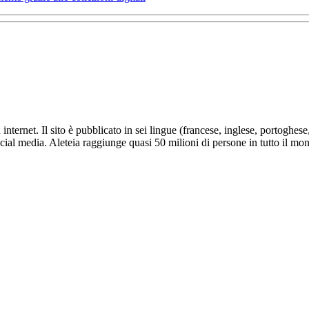
nternet. Il sito è pubblicato in sei lingue (francese, inglese, portoghes
social media. Aleteia raggiunge quasi 50 milioni di persone in tutto il mo