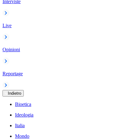
Interviste
Live
Opinioni
Reportage
Indietro
Bioetica
Ideologia
Italia
Mondo