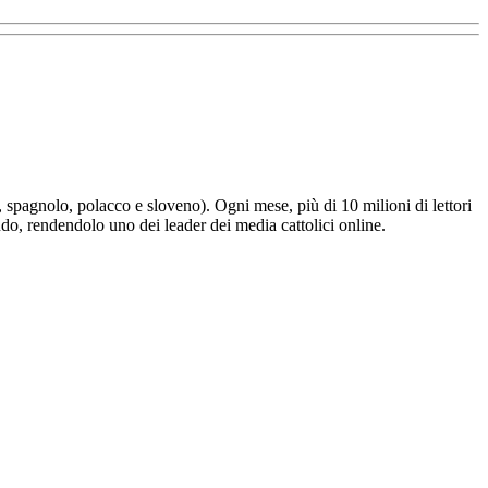
e, spagnolo, polacco e sloveno). Ogni mese, più di 10 milioni di lettori
ndo, rendendolo uno dei leader dei media cattolici online.