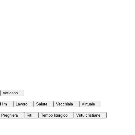
Vaticano
 Him
Lavoro
Salute
Vecchiaia
Virtuale
Preghiera
Riti
Tempo liturgico
Virtù cristiane