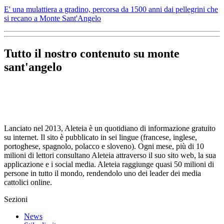
E' una mulattiera a gradino, percorsa da 1500 anni dai pellegrini che
si recano a Monte Sant'Angelo
Tutto il nostro contenuto su monte
sant'angelo
Lanciato nel 2013, Aleteia è un quotidiano di informazione gratuito
su internet. Il sito è pubblicato in sei lingue (francese, inglese,
portoghese, spagnolo, polacco e sloveno). Ogni mese, più di 10
milioni di lettori consultano Aleteia attraverso il suo sito web, la sua
applicazione e i social media. Aleteia raggiunge quasi 50 milioni di
persone in tutto il mondo, rendendolo uno dei leader dei media
cattolici online.
Sezioni
News