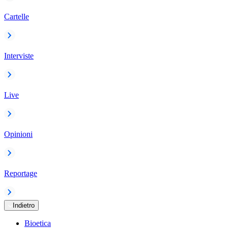
Cartelle
Interviste
Live
Opinioni
Reportage
Indietro
Bioetica