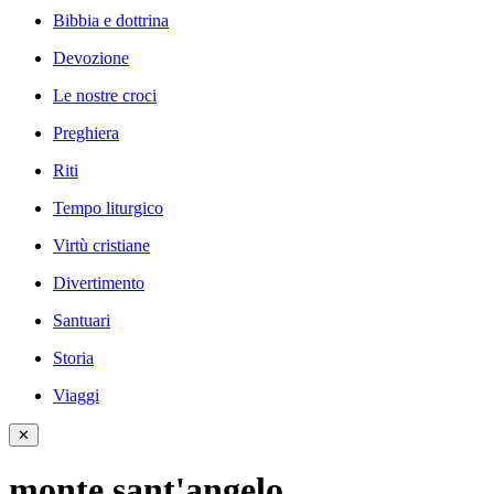
Bibbia e dottrina
Devozione
Le nostre croci
Preghiera
Riti
Tempo liturgico
Virtù cristiane
Divertimento
Santuari
Storia
Viaggi
✕
monte sant'angelo