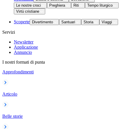
Le nostre croci
Preghiera
Riti
Tempo liturgico
Virtù cristiane
Scoperte
Divertimento
Santuari
Storia
Viaggi
Servizi
Newsletter
Applicazione
Annuncio
I nostri formati di punta
Approfondimenti
Articolo
Belle storie