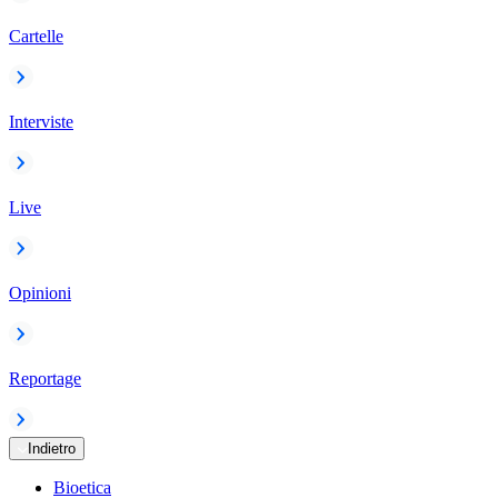
Cartelle
Interviste
Live
Opinioni
Reportage
Indietro
Bioetica