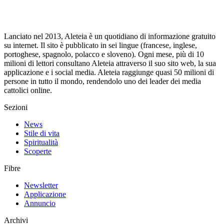
Lanciato nel 2013, Aleteia è un quotidiano di informazione gratuito
su internet. Il sito è pubblicato in sei lingue (francese, inglese,
portoghese, spagnolo, polacco e sloveno). Ogni mese, più di 10
milioni di lettori consultano Aleteia attraverso il suo sito web, la sua
applicazione e i social media. Aleteia raggiunge quasi 50 milioni di
persone in tutto il mondo, rendendolo uno dei leader dei media
cattolici online.
Sezioni
News
Stile di vita
Spiritualità
Scoperte
Fibre
Newsletter
Applicazione
Annuncio
Archivi