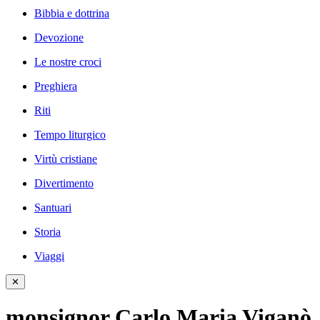
Bibbia e dottrina
Devozione
Le nostre croci
Preghiera
Riti
Tempo liturgico
Virtù cristiane
Divertimento
Santuari
Storia
Viaggi
✕
monsignor Carlo Maria Viganò