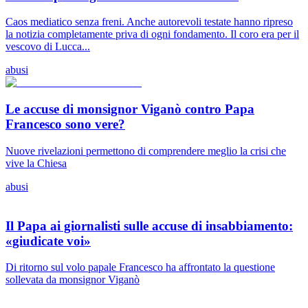
Caos mediatico senza freni. Anche autorevoli testate hanno ripreso
la notizia completamente priva di ogni fondamento. Il coro era per il
vescovo di Lucca...
abusi
Le accuse di monsignor Viganò contro Papa
Francesco sono vere?
Nuove rivelazioni permettono di comprendere meglio la crisi che
vive la Chiesa
abusi
Il Papa ai giornalisti sulle accuse di insabbiamento:
«giudicate voi»
Di ritorno sul volo papale Francesco ha affrontato la questione
sollevata da monsignor Viganò