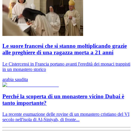
Le suore francesi che si stanno moltiplicando grazie
alle preghiere di una ragazza morta a 21 anni
Le Cistercensi in Francia portano avanti l'eredità dei monaci trappisti
in un monastero storico
arabia saudita
Perché la scoperta di un monastero vicino Dubai è
tanto importante?
La recente esumazione delle rovine di un monastero cristiano del VI
secolo nell'isola di Al-Siniyah, di fronte...