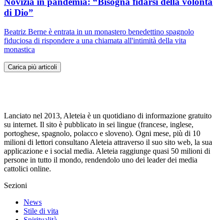
Novizia in pandemia: “Bisogna fidarsi della volontà
di Dio”
Beatriz Berne è entrata in un monastero benedettino spagnolo
fiduciosa di rispondere a una chiamata all'intimità della vita
monastica
Carica più articoli
Lanciato nel 2013, Aleteia è un quotidiano di informazione gratuito
su internet. Il sito è pubblicato in sei lingue (francese, inglese,
portoghese, spagnolo, polacco e sloveno). Ogni mese, più di 10
milioni di lettori consultano Aleteia attraverso il suo sito web, la sua
applicazione e i social media. Aleteia raggiunge quasi 50 milioni di
persone in tutto il mondo, rendendolo uno dei leader dei media
cattolici online.
Sezioni
News
Stile di vita
Spiritualità