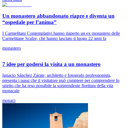
Un monastero abbandonato riapre e diventa un
“ospedale per l’anima”
I Carmelitani Contemplativi hanno riaperto un ex monastero delle
Carmelitane Scalze, che hanno lasciato il luogo 22 anni fa
monastero
7 idee per godersi la visita a un monastero
Ignacio Sánchez Zárate, architetto e fotografo professionista,
presenta i passi che il visitatore può compiere per comprendere lo
spirito che ha reso possibile la sorprendente fioritura della vita
monacale
monaci