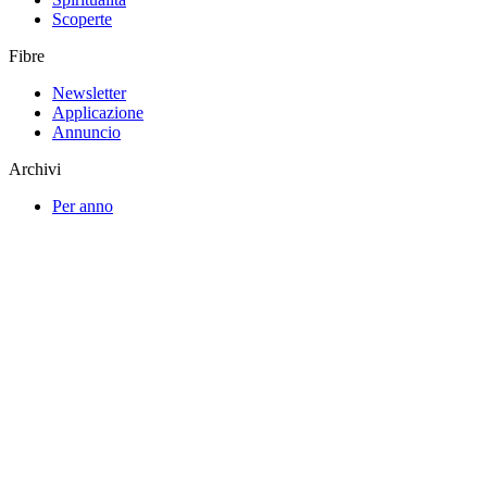
Scoperte
Fibre
Newsletter
Applicazione
Annuncio
Archivi
Per anno