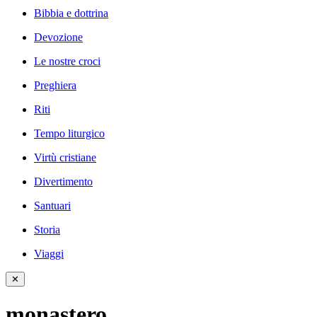
Bibbia e dottrina
Devozione
Le nostre croci
Preghiera
Riti
Tempo liturgico
Virtù cristiane
Divertimento
Santuari
Storia
Viaggi
✕
monastero