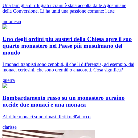
Una famiglia di rifugiati ucraini è stata accolta dalle Agostiniane
della Conversione. Li ha uniti una passione comune: l'arte
indonesia
Uno degli ordini più austeri della Chiesa apre il suo
quarto monastero nel Paese più musulmano del
mondo
I monaci trappisti sono cenobiti, il che li differenzia, ad esempio, dai
monaci certosini, che sono eremiti o anacoreti. Cosa significa?
guerra
Bombardamento russo su un monastero ucraino
uccide due monaci e una monaca
Altri tre monaci sono rimasti feriti nell'attacco
clarisse