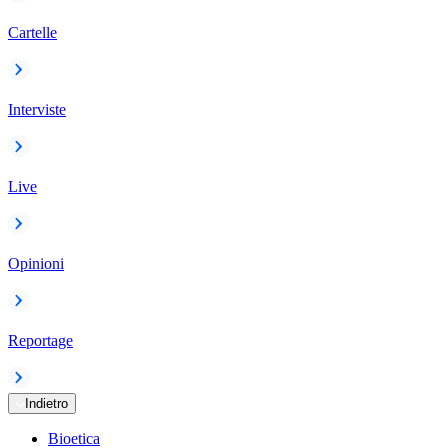
Cartelle
Interviste
Live
Opinioni
Reportage
Indietro
Bioetica