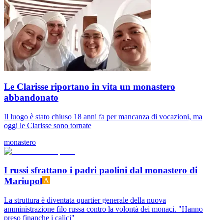
Le Clarisse riportano in vita un monastero
abbandonato
Il luogo è stato chiuso 18 anni fa per mancanza di vocazioni, ma
oggi le Clarisse sono tornate
monastero
I russi sfrattano i padri paolini dal monastero di
Mariupol
La struttura è diventata quartier generale della nuova
amministrazione filo russa contro la volontà dei monaci. "Hanno
preso finanche i calici"