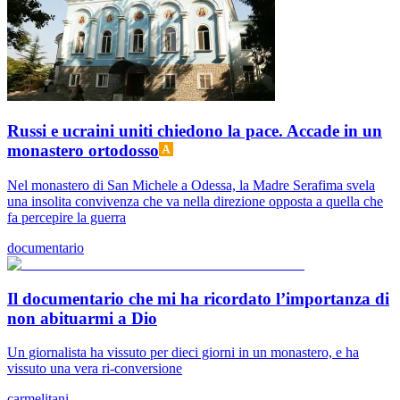
Russi e ucraini uniti chiedono la pace. Accade in un
monastero ortodosso
Nel monastero di San Michele a Odessa, la Madre Serafima svela
una insolita convivenza che va nella direzione opposta a quella che
fa percepire la guerra
documentario
Il documentario che mi ha ricordato l’importanza di
non abituarmi a Dio
Un giornalista ha vissuto per dieci giorni in un monastero, e ha
vissuto una vera ri-conversione
carmelitani