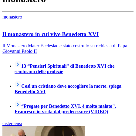
monastero
Il monastero in cui vive Benedetto XVI
Il Monastero Mater Ecclesiae è stato costruito su richiesta di Papa
Giovanni Paolo II
13 “Pensieri Spirituali” di Benedetto XVI che
sembrano delle profezie
Così un cristiano deve accogliere la morte, spiega
Benedetto XVI
“Pregate per Benedetto XVI, è molto malato”.
Francesco in visita dal predecessore (VIDEO)
cistercensi