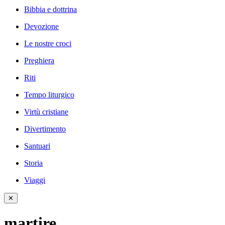
Bibbia e dottrina
Devozione
Le nostre croci
Preghiera
Riti
Tempo liturgico
Virtù cristiane
Divertimento
Santuari
Storia
Viaggi
✕
martire