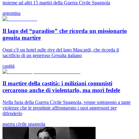
insieme ad altri 15 martiri della Guerra Civile Spagnola
argentina
Il lago del “paradiso” che ricorda un missionario
gesuita martire
Oggi c'è un hotel sulle rive del lago Mascardi, che ricorda il
sacrificio di un generoso Gesuita italiano
castità
Il martire della castità: i miliziani comunisti
cercarono anche di violentarlo, ma morì fedele
Nella furia della Guerra Civile Spagnola, venne sottoposto a tante
violenze che le prostitute affrontarono i suoi aggressori per
difenderlo
guerra civile spagnola