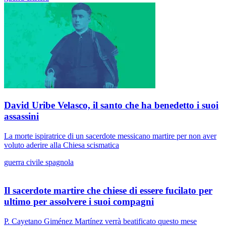
David Uribe Velasco, il santo che ha benedetto i suoi
assassini
La morte ispiratrice di un sacerdote messicano martire per non aver
voluto aderire alla Chiesa scismatica
guerra civile spagnola
Il sacerdote martire che chiese di essere fucilato per
ultimo per assolvere i suoi compagni
P. Cayetano Giménez Martínez verrà beatificato questo mese