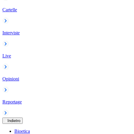
Cartelle
Interviste
Live
Opinioni
Reportage
Indietro
Bioetica