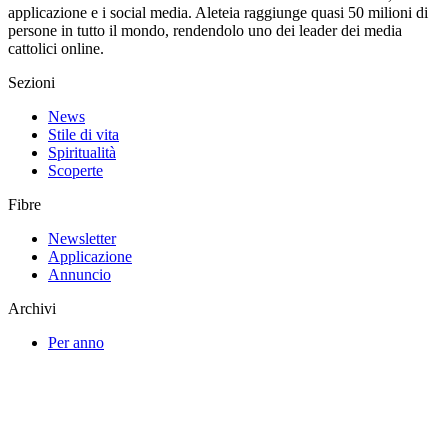
applicazione e i social media. Aleteia raggiunge quasi 50 milioni di
persone in tutto il mondo, rendendolo uno dei leader dei media
cattolici online.
Sezioni
News
Stile di vita
Spiritualità
Scoperte
Fibre
Newsletter
Applicazione
Annuncio
Archivi
Per anno