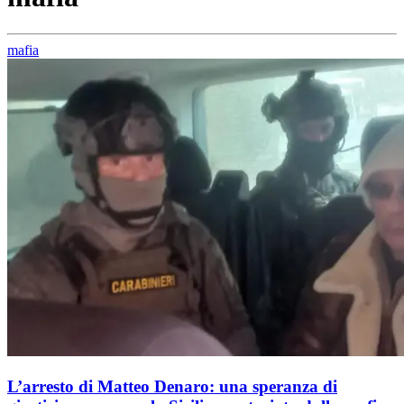
mafia
L’arresto di Matteo Denaro: una speranza di