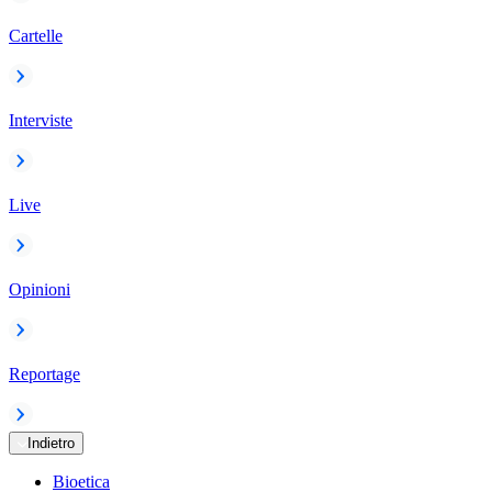
Cartelle
Interviste
Live
Opinioni
Reportage
Indietro
Bioetica