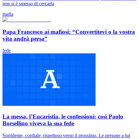
non si è smesso di cercarla
mafia
Papa Francesco ai mafiosi: “Convertitevi o la vostra
vita andrà persa”
fede
La messa, l’Eucaristia, le confessioni: così Paolo
Borsellino viveva la sua fede
Sorridente, cordiale, rispettoso verso il prossimo. Le persone a lui