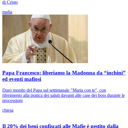
di Cristo
mafia
Papa Francesco: liberiamo la Madonna da “inchini”
ed eventi mafiosi
Duro monito del Papa sul settimanale "Maria con te", con
riferimento alla pratica dei saluti davanti alle case dei boss durante le
processioni
chiesa
Il 20% dei beni confiscati alle Mafie è gestito dalla