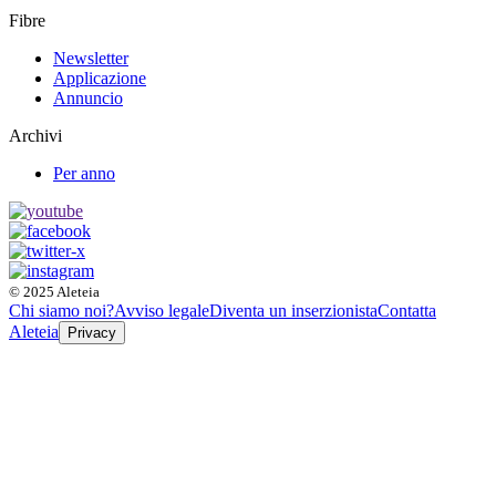
Fibre
Newsletter
Applicazione
Annuncio
Archivi
Per anno
© 2025 Aleteia
Chi siamo noi?
Avviso legale
Diventa un inserzionista
Contatta
Aleteia
Privacy