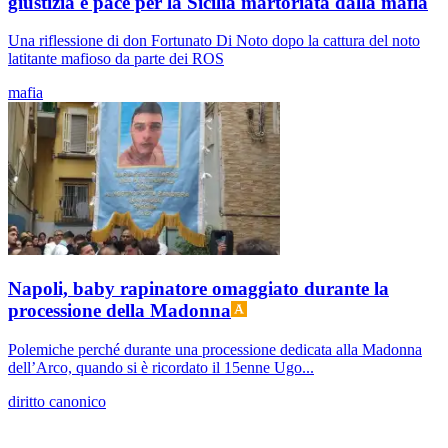
giustizia e pace per la Sicilia martoriata dalla mafia
Una riflessione di don Fortunato Di Noto dopo la cattura del noto
latitante mafioso da parte dei ROS
mafia
Napoli, baby rapinatore omaggiato durante la
processione della Madonna
Polemiche perché durante una processione dedicata alla Madonna
dell’Arco, quando si è ricordato il 15enne Ugo...
diritto canonico