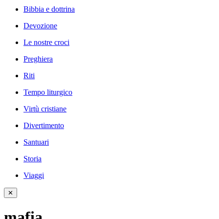
Bibbia e dottrina
Devozione
Le nostre croci
Preghiera
Riti
Tempo liturgico
Virtù cristiane
Divertimento
Santuari
Storia
Viaggi
✕
mafia