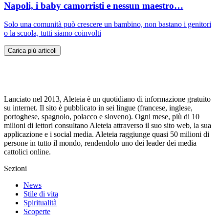
Napoli, i baby camorristi e nessun maestro…
Solo una comunità può crescere un bambino, non bastano i genitori
o la scuola, tutti siamo coinvolti
Carica più articoli
Lanciato nel 2013, Aleteia è un quotidiano di informazione gratuito
su internet. Il sito è pubblicato in sei lingue (francese, inglese,
portoghese, spagnolo, polacco e sloveno). Ogni mese, più di 10
milioni di lettori consultano Aleteia attraverso il suo sito web, la sua
applicazione e i social media. Aleteia raggiunge quasi 50 milioni di
persone in tutto il mondo, rendendolo uno dei leader dei media
cattolici online.
Sezioni
News
Stile di vita
Spiritualità
Scoperte