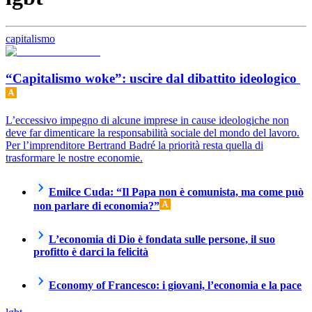
capitalismo
“Capitalismo woke”: uscire dal dibattito ideologico
L’eccessivo impegno di alcune imprese in cause ideologiche non
deve far dimenticare la responsabilità sociale del mondo del lavoro.
Per l’imprenditore Bertrand Badré la priorità resta quella di
trasformare le nostre economie.
Emilce Cuda: “Il Papa non è comunista, ma come può
non parlare di economia?”
L’economia di Dio è fondata sulle persone, il suo
profitto è darci la felicità
Economy of Francesco: i giovani, l’economia e la pace