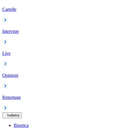
Cartelle
Interviste
Live
Opinioni
Reportage
Indietro
Bioetica