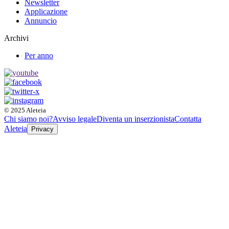
Newsletter
Applicazione
Annuncio
Archivi
Per anno
© 2025 Aleteia
Chi siamo noi?
Avviso legale
Diventa un inserzionista
Contatta
Aleteia
Privacy