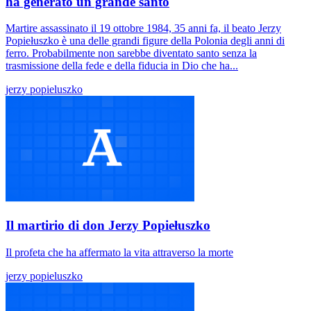
ha generato un grande santo
Martire assassinato il 19 ottobre 1984, 35 anni fa, il beato Jerzy
Popiełuszko è una delle grandi figure della Polonia degli anni di
ferro. Probabilmente non sarebbe diventato santo senza la
trasmissione della fede e della fiducia in Dio che ha...
jerzy popieluszko
Il martirio di don Jerzy Popiełuszko
Il profeta che ha affermato la vita attraverso la morte
jerzy popieluszko