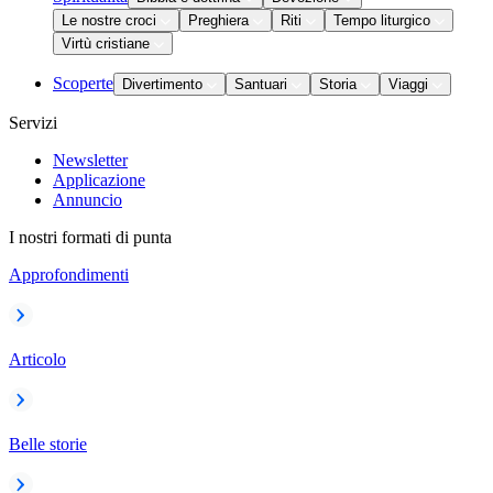
Le nostre croci
Preghiera
Riti
Tempo liturgico
Virtù cristiane
Scoperte
Divertimento
Santuari
Storia
Viaggi
Servizi
Newsletter
Applicazione
Annuncio
I nostri formati di punta
Approfondimenti
Articolo
Belle storie