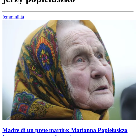
femminilità
Madre di un prete martire: Marianna Popiełuskzo