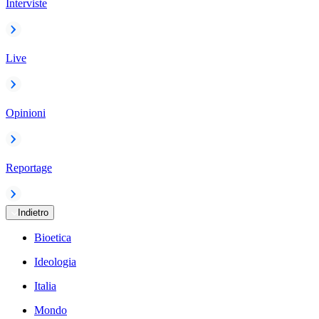
Interviste
Live
Opinioni
Reportage
Indietro
Bioetica
Ideologia
Italia
Mondo