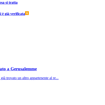
sa si tratta
è già verificata
rovato a Gerusalemme
ià trovato un altro appartenente al re...