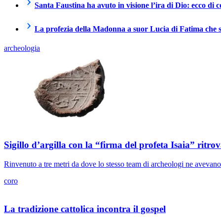
Santa Faustina ha avuto in visione l’ira di Dio: ecco di co
La profezia della Madonna a suor Lucia di Fatima che si 
archeologia
Sigillo d’argilla con la “firma del profeta Isaia” rit
Rinvenuto a tre metri da dove lo stesso team di archeologi ne avevano g
coro
La tradizione cattolica incontra il gospel