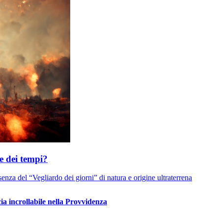
ne dei tempi?
esenza del “Vegliardo dei giorni” di natura e origine ultraterrena
ia incrollabile nella Provvidenza