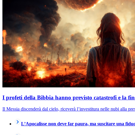
I profeti della Bibbia hanno previsto catastrofi e la fi
Il Messia discenderà dal cielo, riceverà l’investitura nelle nubi alla pr
L’Apocalisse non deve far paura, ma suscitare una fiduc