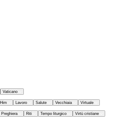
Vaticano
 Him
Lavoro
Salute
Vecchiaia
Virtuale
Preghiera
Riti
Tempo liturgico
Virtù cristiane