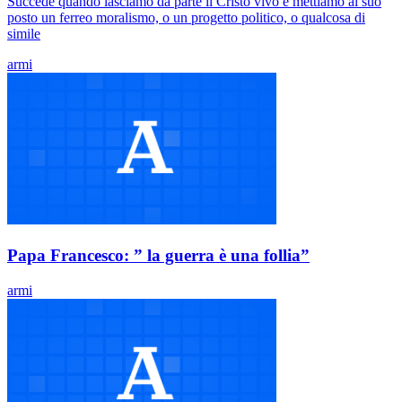
Succede quando lasciamo da parte il Cristo vivo e mettiamo al suo
posto un ferreo moralismo, o un progetto politico, o qualcosa di
simile
armi
Papa Francesco: ” la guerra è una follia”
armi