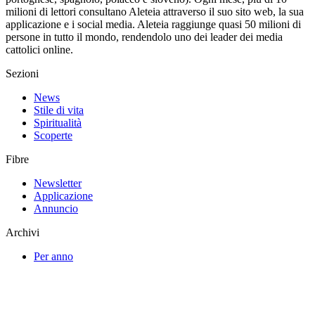
milioni di lettori consultano Aleteia attraverso il suo sito web, la sua
applicazione e i social media. Aleteia raggiunge quasi 50 milioni di
persone in tutto il mondo, rendendolo uno dei leader dei media
cattolici online.
Sezioni
News
Stile di vita
Spiritualità
Scoperte
Fibre
Newsletter
Applicazione
Annuncio
Archivi
Per anno