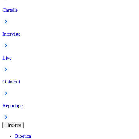
Cartelle
Interviste
Live
Opinioni
Reportage
Indietro
Bioetica