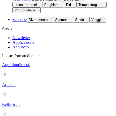
Le nostre croci
Preghiera
Riti
Tempo liturgico
Virtù cristiane
Scoperte
Divertimento
Santuari
Storia
Viaggi
Servizi
Newsletter
Applicazione
Annuncio
I nostri formati di punta
Approfondimenti
Articolo
Belle storie