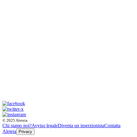
© 2025 Aleteia
Chi siamo noi?
Avviso legale
Diventa un inserzionista
Contatta
Aleteia
Privacy