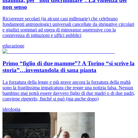
mamma, per “non discriminare”. La violenza del
non senso
Ricorrenze secolari (in alcuni casi millenarie) che celebrano
fondamenti antropologici universali cancellate da sbrigative circolari
e giudizi sommari ad opera di minoranze aggressive con la
connivenza di istituzioni e uffici pubblici
educazione
Primo “figlio di due mamme”? A Torino “si scrive la
storia”…inventandola di sana pianta
La forzatura della legge e più grave ancora la forzatura della realtà
sono la fragilissima impalcatura che regge una notizia falsa. Nessun
bambino mai potrà essere davvero figlio di due madri o di due padri,
conviene ripeterlo, finché si può (ma anche dopo)
ideologia