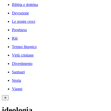
Bibbia e dottrina
Devozione
Le nostre croci
Preghiera
Riti
Tempo liturgico
Virtù cristiane
Divertimento
Santuari
Storia
Viaggi
✕
ideologia