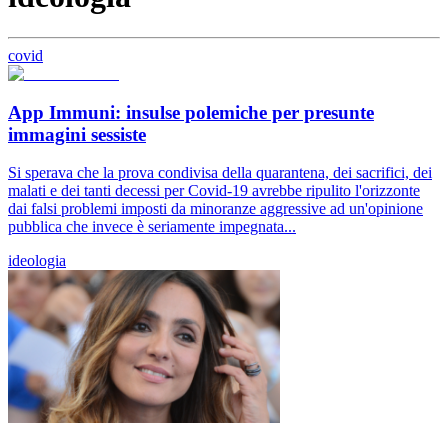
covid
App Immuni: insulse polemiche per presunte
immagini sessiste
Si sperava che la prova condivisa della quarantena, dei sacrifici, dei
malati e dei tanti decessi per Covid-19 avrebbe ripulito l'orizzonte
dai falsi problemi imposti da minoranze aggressive ad un'opinione
pubblica che invece è seriamente impegnata...
ideologia