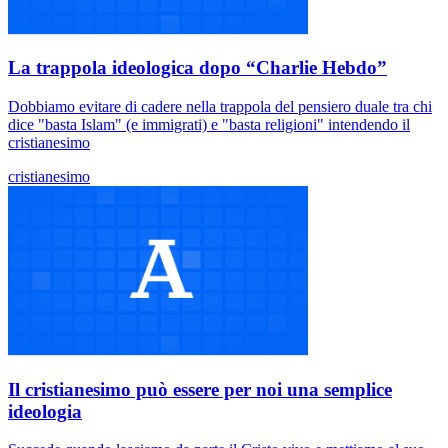
La trappola ideologica dopo “Charlie Hebdo”
Dobbiamo evitare di cadere nella trappola del pensiero duale tra chi
dice "basta Islam" (e immigrati) e "basta religioni" intendendo il
cristianesimo
cristianesimo
Il cristianesimo può essere per noi una semplice
ideologia