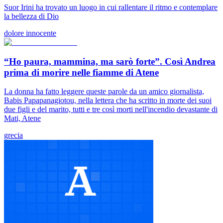
Suor Irini ha trovato un luogo in cui rallentare il ritmo e contemplare
la bellezza di Dio
dolore innocente
“Ho paura, mammina, ma sarò forte”. Così Andrea
prima di morire nelle fiamme di Atene
La donna ha fatto leggere queste parole da un amico giornalista,
Babis Papapanagiotou, nella lettera che ha scritto in morte dei suoi
due figli e del marito, tutti e tre così morti nell'incendio devastante di
Mati, Atene
grecia