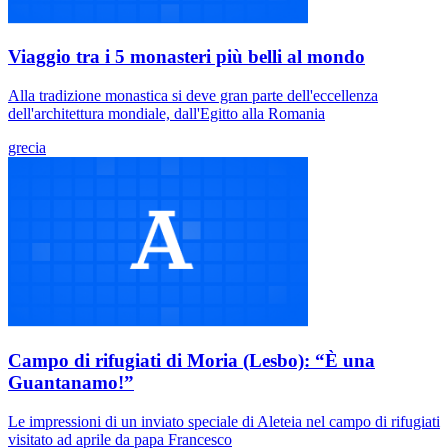
Viaggio tra i 5 monasteri più belli al mondo
Alla tradizione monastica si deve gran parte dell'eccellenza
dell'architettura mondiale, dall'Egitto alla Romania
grecia
Campo di rifugiati di Moria (Lesbo): “È una
Guantanamo!”
Le impressioni di un inviato speciale di Aleteia nel campo di rifugiati
visitato ad aprile da papa Francesco