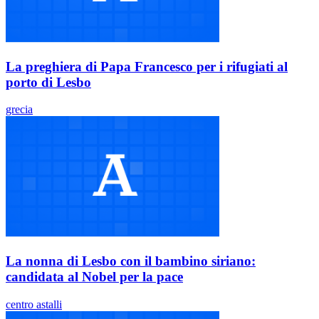
La preghiera di ‪‎Papa Francesco‬ per i rifugiati al
porto di Lesbo
grecia
La nonna di Lesbo con il bambino siriano:
candidata al Nobel per la pace
centro astalli