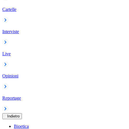
Cartelle
Interviste
Live
Opinioni
Reportage
Indietro
Bioetica