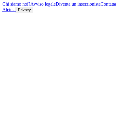
Chi siamo noi?
Avviso legale
Diventa un inserzionista
Contatta
Aleteia
Privacy