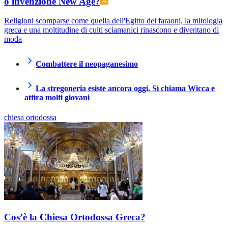
o invenzione New Age?
Religioni scomparse come quella dell'Egitto dei faraoni, la mitologia
greca e una moltitudine di culti sciamanici rinascono e diventano di
moda
Combattere il neopaganesimo
La stregoneria esiste ancora oggi. Si chiama Wicca e
attira molti giovani
chiesa ortodossa
Cos’è la Chiesa Ortodossa Greca?