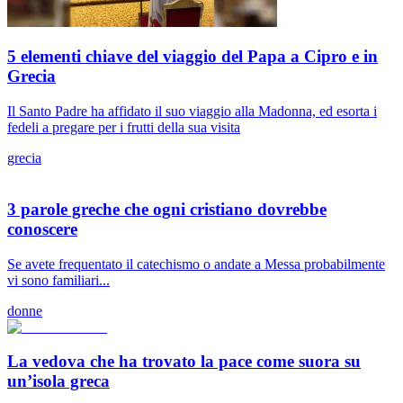
5 elementi chiave del viaggio del Papa a Cipro e in
Grecia
Il Santo Padre ha affidato il suo viaggio alla Madonna, ed esorta i
fedeli a pregare per i frutti della sua visita
grecia
3 parole greche che ogni cristiano dovrebbe
conoscere
Se avete frequentato il catechismo o andate a Messa probabilmente
vi sono familiari...
donne
La vedova che ha trovato la pace come suora su
un’isola greca