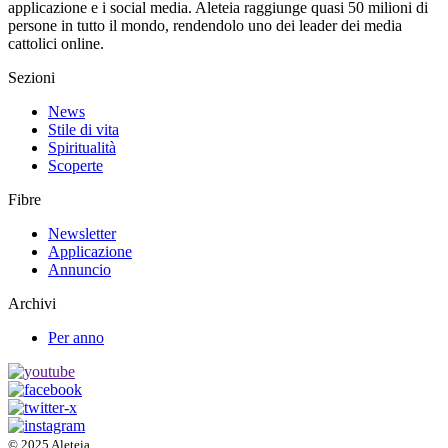
applicazione e i social media. Aleteia raggiunge quasi 50 milioni di
persone in tutto il mondo, rendendolo uno dei leader dei media
cattolici online.
Sezioni
News
Stile di vita
Spiritualità
Scoperte
Fibre
Newsletter
Applicazione
Annuncio
Archivi
Per anno
© 2025 Aleteia