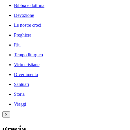
Bibbia e dottrina
Devozione
Le nostre croci
Preghiera
Riti
Tempo liturgico
Virtù cristiane
Divertimento
Santuari
Storia
Viaggi
✕
grecia