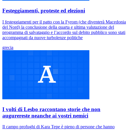
Festeggiamenti, proteste ed elezioni
I festeggiamenti per il patto con la Fyrom (che diventerà Macedonia
del Nord) la conclusione della quarta e ultima valutazione del
programma di salvataggio e l’accordo sul debito pubblico sono stati
accompagnati da nuove turbolenze politiche
grecia
I volti di Lesbo raccontano storie che non
augurereste neanche ai vostri nemici
Il campo profughi di Kara Tepe è pieno di persone che hanno