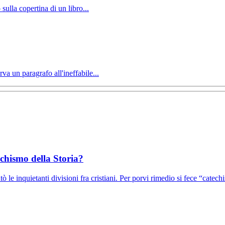
sulla copertina di un libro...
va un paragrafo all'ineffabile...
echismo della Storia?
le inquietanti divisioni fra cristiani. Per porvi rimedio si fece “catechi