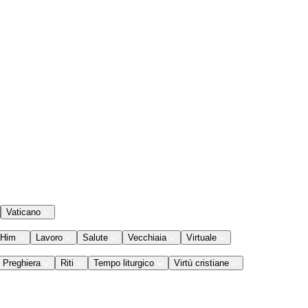
Vaticano
 Him
Lavoro
Salute
Vecchiaia
Virtuale
Preghiera
Riti
Tempo liturgico
Virtù cristiane