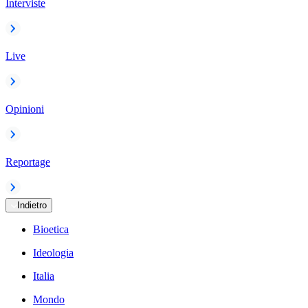
Interviste
Live
Opinioni
Reportage
Indietro
Bioetica
Ideologia
Italia
Mondo