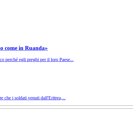
idio come in Ruanda»
o perché egli preghi per il loro Paese...
che i soldati venuti dall'Eritrea,...