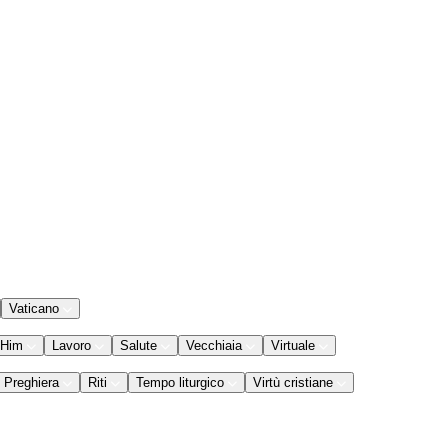
Vaticano
 Him
Lavoro
Salute
Vecchiaia
Virtuale
Preghiera
Riti
Tempo liturgico
Virtù cristiane