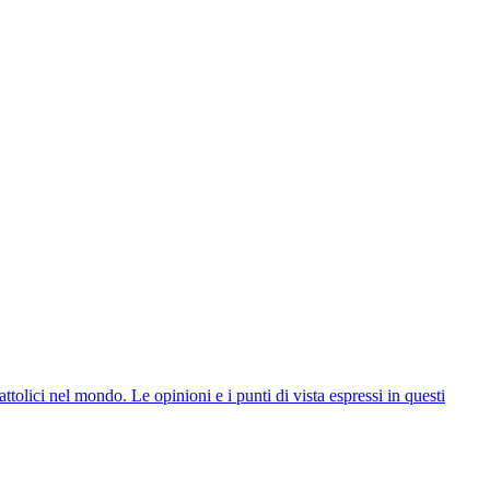
ttolici nel mondo. Le opinioni e i punti di vista espressi in questi