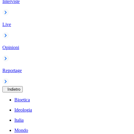
Interviste
Live
Opinioni
Reportage
Indietro
Bioetica
Ideologia
Italia
Mondo