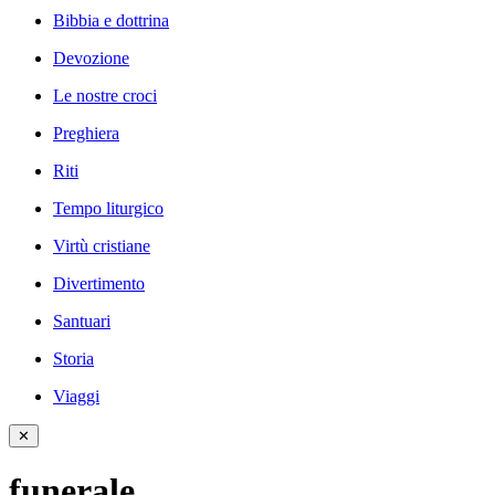
Bibbia e dottrina
Devozione
Le nostre croci
Preghiera
Riti
Tempo liturgico
Virtù cristiane
Divertimento
Santuari
Storia
Viaggi
✕
funerale