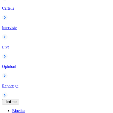
Cartelle
Interviste
Live
Opinioni
Reportage
Indietro
Bioetica