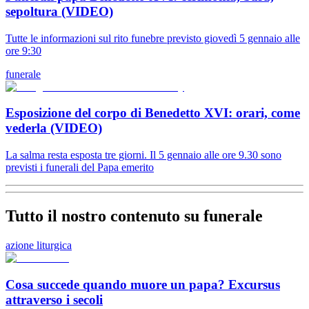
sepoltura (VIDEO)
Tutte le informazioni sul rito funebre previsto giovedì 5 gennaio alle
ore 9:30
funerale
Esposizione del corpo di Benedetto XVI: orari, come
vederla (VIDEO)
La salma resta esposta tre giorni. Il 5 gennaio alle ore 9.30 sono
previsti i funerali del Papa emerito
Tutto il nostro contenuto su funerale
azione liturgica
Cosa succede quando muore un papa? Excursus
attraverso i secoli