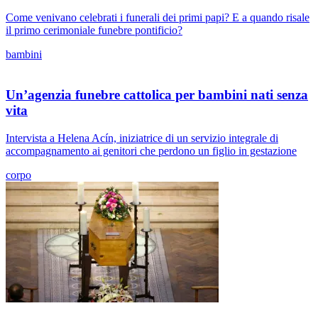
Come venivano celebrati i funerali dei primi papi? E a quando risale
il primo cerimoniale funebre pontificio?
bambini
Un’agenzia funebre cattolica per bambini nati senza
vita
Intervista a Helena Acín, iniziatrice di un servizio integrale di
accompagnamento ai genitori che perdono un figlio in gestazione
corpo