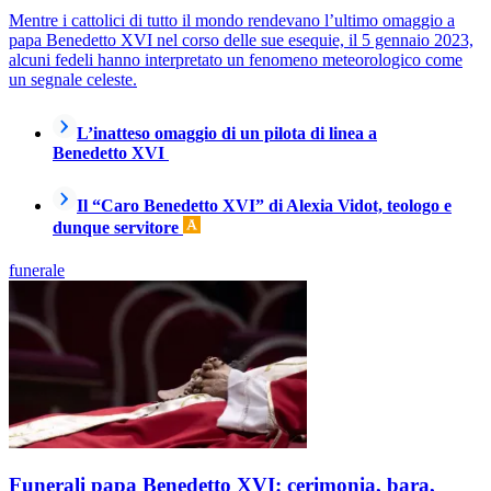
Mentre i cattolici di tutto il mondo rendevano l’ultimo omaggio a
papa Benedetto XVI nel corso delle sue esequie, il 5 gennaio 2023,
alcuni fedeli hanno interpretato un fenomeno meteorologico come
un segnale celeste.
L’inatteso omaggio di un pilota di linea a
Benedetto XVI
Il “Caro Benedetto XVI” di Alexia Vidot, teologo e
dunque servitore
funerale
Funerali papa Benedetto XVI: cerimonia, bara,