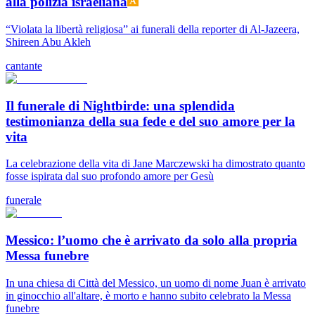
alla polizia israeliana
“Violata la libertà religiosa” ai funerali della reporter di Al-Jazeera,
Shireen Abu Akleh
cantante
Il funerale di Nightbirde: una splendida
testimonianza della sua fede e del suo amore per la
vita
La celebrazione della vita di Jane Marczewski ha dimostrato quanto
fosse ispirata dal suo profondo amore per Gesù
funerale
Messico: l’uomo che è arrivato da solo alla propria
Messa funebre
In una chiesa di Città del Messico, un uomo di nome Juan è arrivato
in ginocchio all'altare, è morto e hanno subito celebrato la Messa
funebre