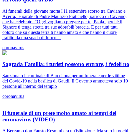
Ai funerali della giovane morta l'11 settembre scorso tra Caviano e
Acerra, le parole di Padre Maurizio Praticiello, parroco di Caviano,
che ha celebrato. "Oggi vogliamo pregare per te, Paola, perché il
Signore ti tenga stretta tra sue adorabili braccia. E per tutti tutti
coloro che su questa terra ti hanno amato e che hanno il cuore
trafitto da una spada di fuoco.".
coronavirus
Sagrada Familia: i turisti possono entrare, i fedeli no
Sanzionato il cardinale di Barcellona per un funerale per le vittime
del Covid-19 nella basilica di Gaudí. Il Governo ammetteva solo 10
persone all'interno del tempio
coronavirus
Il funerale di un prete molto amato ai tempi del
coronavirus (VIDEO)
A Bergamo don Fausto Resmini era un'istituzione. Ma solo in pochi,