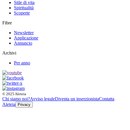
Stile di vita
Spiritualità
Scoperte
Fibre
Newsletter
Applicazione
Annuncio
Archivi
Per anno
© 2025 Aleteia
Chi siamo noi?
Avviso legale
Diventa un inserzionista
Contatta
Aleteia
Privacy