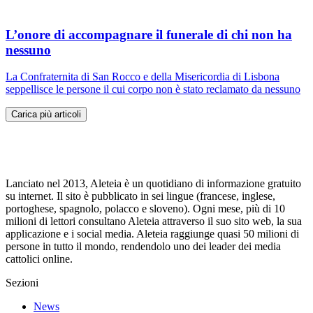
L’onore di accompagnare il funerale di chi non ha
nessuno
La Confraternita di San Rocco e della Misericordia di Lisbona
seppellisce le persone il cui corpo non è stato reclamato da nessuno
Carica più articoli
Lanciato nel 2013, Aleteia è un quotidiano di informazione gratuito
su internet. Il sito è pubblicato in sei lingue (francese, inglese,
portoghese, spagnolo, polacco e sloveno). Ogni mese, più di 10
milioni di lettori consultano Aleteia attraverso il suo sito web, la sua
applicazione e i social media. Aleteia raggiunge quasi 50 milioni di
persone in tutto il mondo, rendendolo uno dei leader dei media
cattolici online.
Sezioni
News