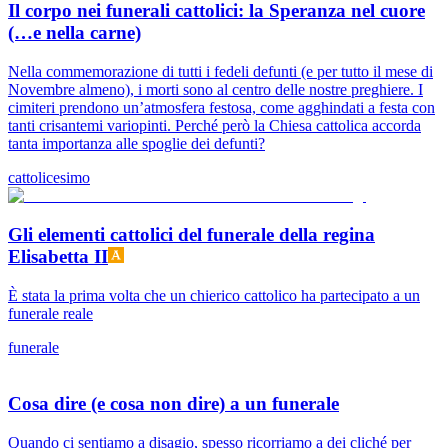
Il corpo nei funerali cattolici: la Speranza nel cuore
(…e nella carne)
Nella commemorazione di tutti i fedeli defunti (e per tutto il mese di
Novembre almeno), i morti sono al centro delle nostre preghiere. I
cimiteri prendono un’atmosfera festosa, come agghindati a festa con
tanti crisantemi variopinti. Perché però la Chiesa cattolica accorda
tanta importanza alle spoglie dei defunti?
cattolicesimo
Gli elementi cattolici del funerale della regina
Elisabetta II
È stata la prima volta che un chierico cattolico ha partecipato a un
funerale reale
funerale
Cosa dire (e cosa non dire) a un funerale
Quando ci sentiamo a disagio, spesso ricorriamo a dei cliché per