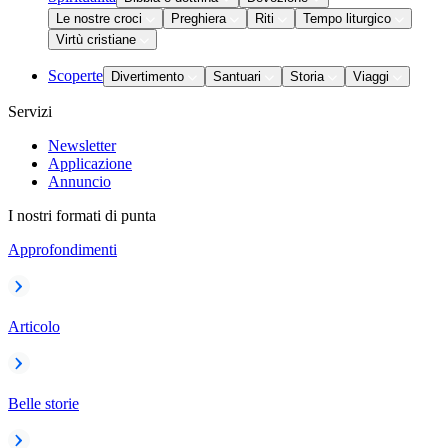
Le nostre croci
Preghiera
Riti
Tempo liturgico
Virtù cristiane
Scoperte
Divertimento
Santuari
Storia
Viaggi
Servizi
Newsletter
Applicazione
Annuncio
I nostri formati di punta
Approfondimenti
Articolo
Belle storie