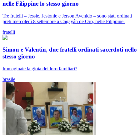
nelle Filippine lo stesso giorno
Tre fratelli – Jessie, Jestonie e Jerson Avenido – sono stati ordinati
preti mercoledì 8 settembre a Cagayán de Oro, nelle Filippine.
fratelli
Simon e Valentin, due fratelli ordinati sacerdoti nello
stesso giorno
Immaginate la gioia dei loro familiari?
brasile