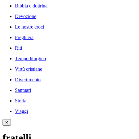
Bibbia e dottrina
Devozione
Le nostre croci
Preghiera
Riti
Tempo liturgico
Virtù cristiane
Divertimento
Santuari
Storia
Viaggi
✕
fratelli