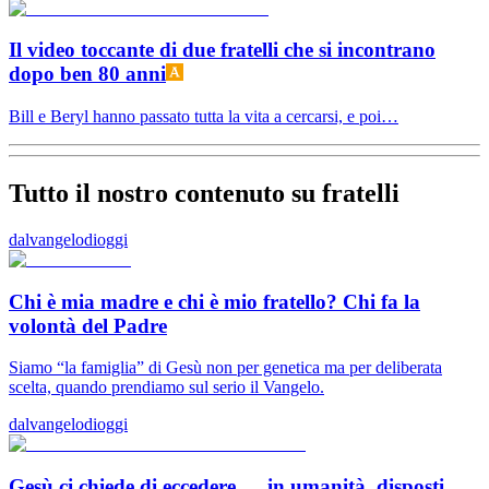
Il video toccante di due fratelli che si incontrano
dopo ben 80 anni
Bill e Beryl hanno passato tutta la vita a cercarsi, e poi…
Tutto il nostro contenuto su fratelli
dalvangelodioggi
Chi è mia madre e chi è mio fratello? Chi fa la
volontà del Padre
Siamo “la famiglia” di Gesù non per genetica ma per deliberata
scelta, quando prendiamo sul serio il Vangelo.
dalvangelodioggi
Gesù ci chiede di eccedere … in umanità, disposti