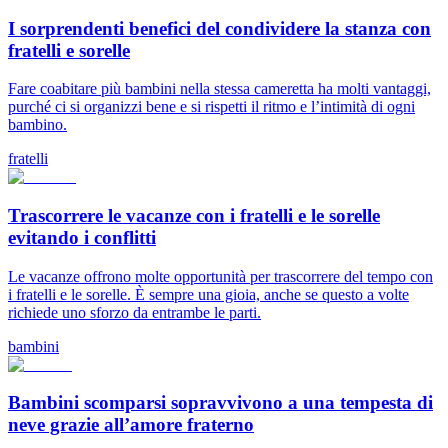
I sorprendenti benefici del condividere la stanza con
fratelli e sorelle
Fare coabitare più bambini nella stessa cameretta ha molti vantaggi,
purché ci si organizzi bene e si rispetti il ritmo e l’intimità di ogni
bambino.
fratelli
Trascorrere le vacanze con i fratelli e le sorelle
evitando i conflitti
Le vacanze offrono molte opportunità per trascorrere del tempo con
i fratelli e le sorelle. È sempre una gioia, anche se questo a volte
richiede uno sforzo da entrambe le parti.
bambini
Bambini scomparsi sopravvivono a una tempesta di
neve grazie all’amore fraterno