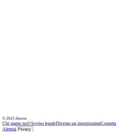
© 2025 Aleteia
Chi siamo noi?
Avviso legale
Diventa un inserzionista
Contatta
Aleteia
Privacy