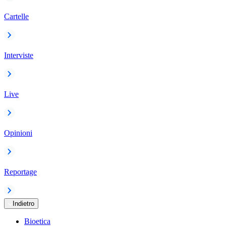
Cartelle
Interviste
Live
Opinioni
Reportage
Indietro
Bioetica