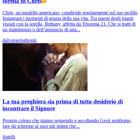
sorella di Chris
Chris, un modello americano, condivide regolarmente sul suo profilo
Instagram i momenti di grazia della sua vita. Tra questi degli istanti
vissuti con la sorella, Brittany, affetta da Trisomia 21. Che si tratti di
un matrimonio o dell’annuncio di una...
dalvangelodioggi
La tua preghiera sia prima di tutto desiderio di
incontrare il Signore
Proprio coloro che stanno seguendo e ascoltando Gesù sembrano
fare da schermo ai suoi più intimi che...
fratelli