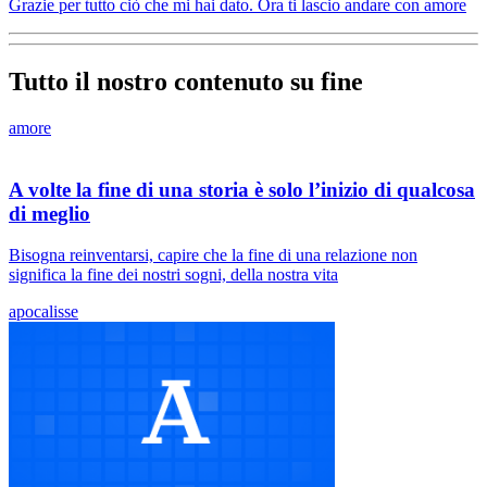
Grazie per tutto ciò che mi hai dato. Ora ti lascio andare con amore
Tutto il nostro contenuto su fine
amore
A volte la fine di una storia è solo l’inizio di qualcosa
di meglio
Bisogna reinventarsi, capire che la fine di una relazione non
significa la fine dei nostri sogni, della nostra vita
apocalisse