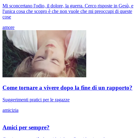
Mi sconcertano l'odio, il dolore, la guerra. Cerco risposte in Gesù, e
l'unica cosa che scopro è che non vuole che mi preoccupi di queste
cose
amore
Come tornare a vivere dopo la fine di un rapporto?
Suggerimenti pratici per le ragazze
amicizia
Amici per sempre?