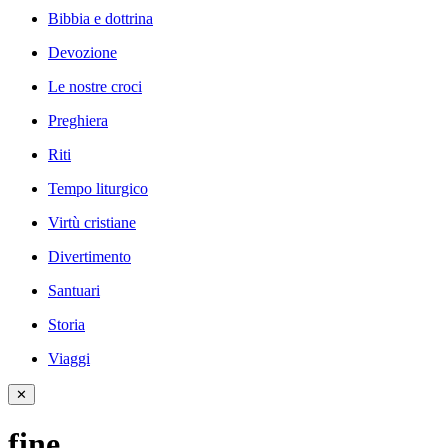
Bibbia e dottrina
Devozione
Le nostre croci
Preghiera
Riti
Tempo liturgico
Virtù cristiane
Divertimento
Santuari
Storia
Viaggi
✕
fine