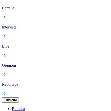
Cartelle
Interviste
Live
Opinioni
Reportage
Indietro
Bioetica