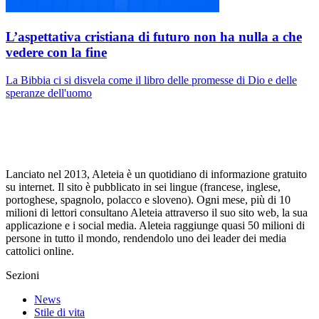
L’aspettativa cristiana di futuro non ha nulla a che
vedere con la fine
La Bibbia ci si disvela come il libro delle promesse di Dio e delle
speranze dell'uomo
Lanciato nel 2013, Aleteia è un quotidiano di informazione gratuito
su internet. Il sito è pubblicato in sei lingue (francese, inglese,
portoghese, spagnolo, polacco e sloveno). Ogni mese, più di 10
milioni di lettori consultano Aleteia attraverso il suo sito web, la sua
applicazione e i social media. Aleteia raggiunge quasi 50 milioni di
persone in tutto il mondo, rendendolo uno dei leader dei media
cattolici online.
Sezioni
News
Stile di vita