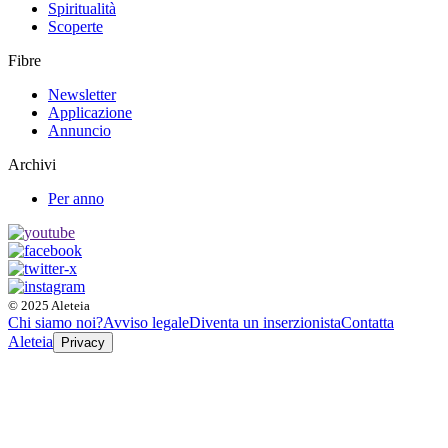
Spiritualità
Scoperte
Fibre
Newsletter
Applicazione
Annuncio
Archivi
Per anno
© 2025 Aleteia
Chi siamo noi?
Avviso legale
Diventa un inserzionista
Contatta
Aleteia
Privacy