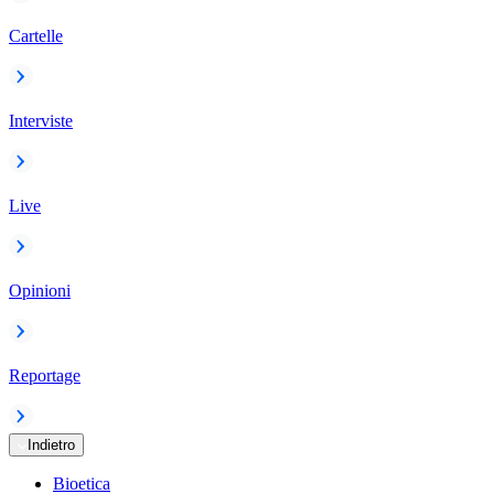
Cartelle
Interviste
Live
Opinioni
Reportage
Indietro
Bioetica