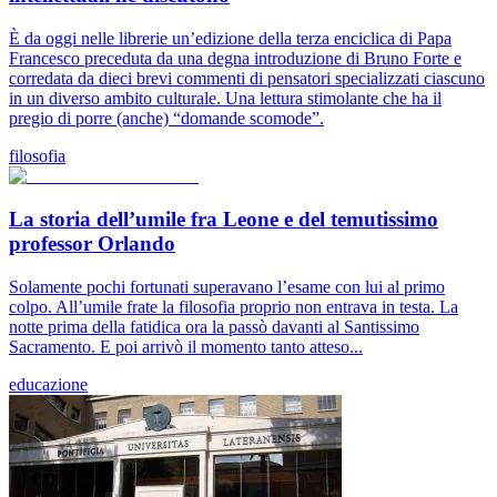
È da oggi nelle librerie un’edizione della terza enciclica di Papa
Francesco preceduta da una degna introduzione di Bruno Forte e
corredata da dieci brevi commenti di pensatori specializzati ciascuno
in un diverso ambito culturale. Una lettura stimolante che ha il
pregio di porre (anche) “domande scomode”.
filosofia
La storia dell’umile fra Leone e del temutissimo
professor Orlando
Solamente pochi fortunati superavano l’esame con lui al primo
colpo. All’umile frate la filosofia proprio non entrava in testa. La
notte prima della fatidica ora la passò davanti al Santissimo
Sacramento. E poi arrivò il momento tanto atteso...
educazione