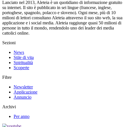
Lanciato nel 2013, Aleteia è un quotidiano di informazione gratuito
su internet. Il sito è pubblicato in sei lingue (francese, inglese,
portoghese, spagnolo, polacco e sloveno). Ogni mese, più di 10
milioni di lettori consultano Aleteia attraverso il suo sito web, la sua
applicazione e i social media. Aleteia raggiunge quasi 50 milioni di
persone in tutto il mondo, rendendolo uno dei leader dei media
cattolici online.
Sezioni
News
Stile di vita
Spiritualità
Scoperte
Fibre
Newsletter
Applicazione
Annuncio
Archivi
Per anno