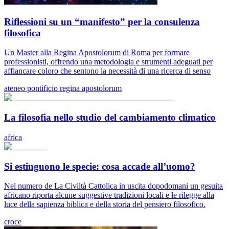
Riflessioni su un “manifesto” per la consulenza
filosofica
Un Master alla Regina Apostolorum di Roma per formare
professionisti, offrendo una metodologia e strumenti adeguati per
affiancare coloro che sentono la necessità di una ricerca di senso
ateneo pontificio regina apostolorum
La filosofia nello studio del cambiamento climatico
africa
Si estinguono le specie: cosa accade all’uomo?
Nel numero de La Civiltà Cattolica in uscita dopodomani un gesuita
africano riporta alcune suggestive tradizioni locali e le rilegge alla
luce della sapienza biblica e della storia del pensiero filosofico.
croce