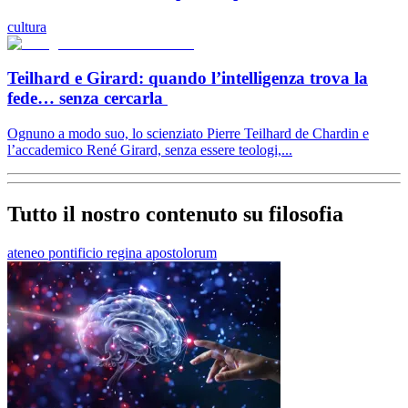
cultura
Teilhard e Girard: quando l’intelligenza trova la
fede… senza cercarla
Ognuno a modo suo, lo scienziato Pierre Teilhard de Chardin e
l’accademico René Girard, senza essere teologi,...
Tutto il nostro contenuto su filosofia
ateneo pontificio regina apostolorum