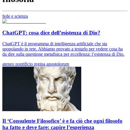
fede e scienza
ChatGPT: cosa dice dell’esistenza di Dio?
ChatGPT è il programma di intelligenza artificiale che sta
spopolando in rete. Abbiamo provato a testarlo per vedere cosa ha
da dire sulla questione metafisica per eccellenza: l’esistenza di Dio.
ateneo pontificio regina apostolorum
Il ‘Consulente Filosofico’ è e fa ciò che ogni filosofo
ha fatto e deve fare: capire l’esperienza