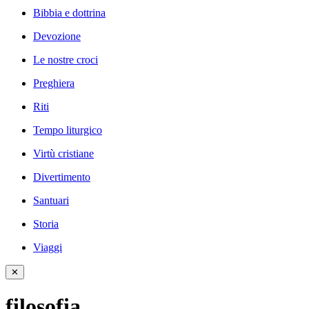
Bibbia e dottrina
Devozione
Le nostre croci
Preghiera
Riti
Tempo liturgico
Virtù cristiane
Divertimento
Santuari
Storia
Viaggi
✕
filosofia