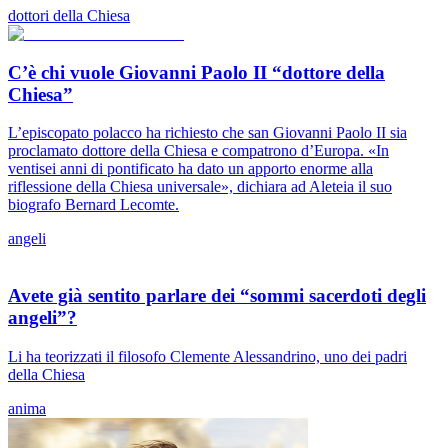
dottori della Chiesa
C’è chi vuole Giovanni Paolo II “dottore della
Chiesa”
L’episcopato polacco ha richiesto che san Giovanni Paolo II sia
proclamato dottore della Chiesa e compatrono d’Europa. «In
ventisei anni di pontificato ha dato un apporto enorme alla
riflessione della Chiesa universale», dichiara ad Aleteia il suo
biografo Bernard Lecomte.
angeli
Avete già sentito parlare dei “sommi sacerdoti degli
angeli”?
Li ha teorizzati il filosofo Clemente Alessandrino, uno dei padri
della Chiesa
anima