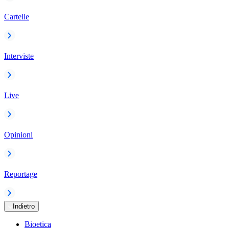
Cartelle
Interviste
Live
Opinioni
Reportage
Indietro
Bioetica