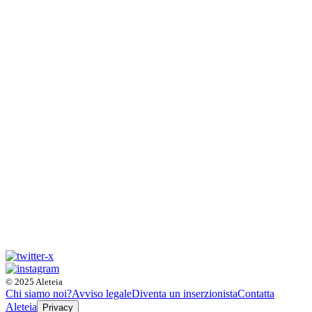
© 2025 Aleteia
Chi siamo noi?
Avviso legale
Diventa un inserzionista
Contatta
Aleteia
Privacy