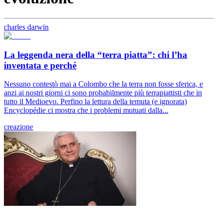
charles darwin
La leggenda nera della “terra piatta”: chi l’ha
inventata e perché
Nessuno contestò mai a Colombo che la terra non fosse sferica, e
anzi ai nostri giorni ci sono probabilmente più terrapiattisti che in
tutto il Medioevo. Perfino la lettura della temuta (e ignorata)
Encyclopédie ci mostra che i problemi mutuati dalla...
creazione