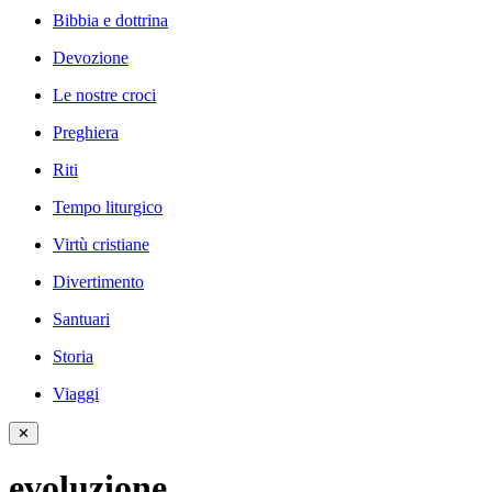
Bibbia e dottrina
Devozione
Le nostre croci
Preghiera
Riti
Tempo liturgico
Virtù cristiane
Divertimento
Santuari
Storia
Viaggi
✕
evoluzione