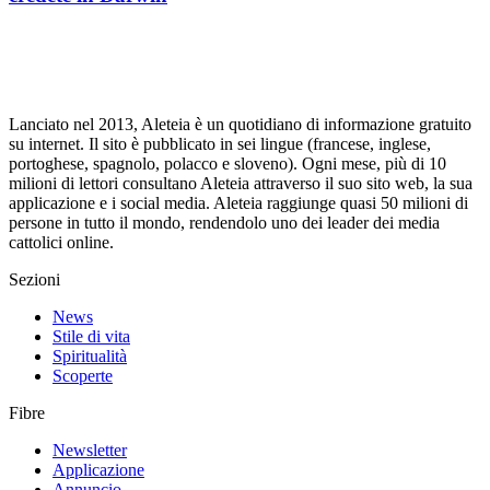
Lanciato nel 2013, Aleteia è un quotidiano di informazione gratuito
su internet. Il sito è pubblicato in sei lingue (francese, inglese,
portoghese, spagnolo, polacco e sloveno). Ogni mese, più di 10
milioni di lettori consultano Aleteia attraverso il suo sito web, la sua
applicazione e i social media. Aleteia raggiunge quasi 50 milioni di
persone in tutto il mondo, rendendolo uno dei leader dei media
cattolici online.
Sezioni
News
Stile di vita
Spiritualità
Scoperte
Fibre
Newsletter
Applicazione
Annuncio