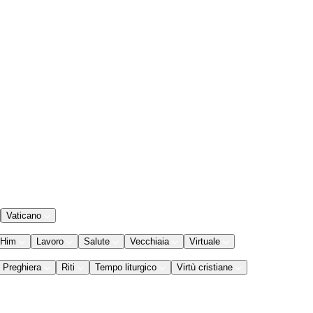
Vaticano
 Him
Lavoro
Salute
Vecchiaia
Virtuale
Preghiera
Riti
Tempo liturgico
Virtù cristiane