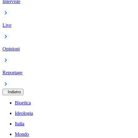
Interviste
Live
Opinioni
Reportage
Indietro
Bioetica
Ideologia
Italia
Mondo