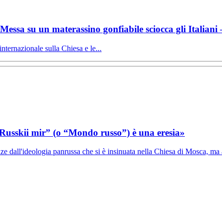
a Messa su un materassino gonfiabile sciocca gli Italian
internazionale sulla Chiesa e le...
di Russkii mir” (o “Mondo russo”) è una eresia»
ze dall'ideologia panrussa che si è insinuata nella Chiesa di Mosca, ma a