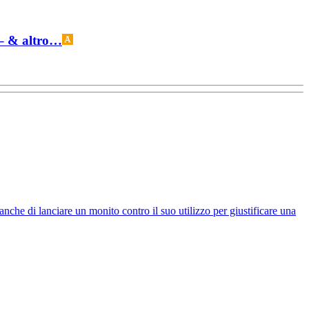
i – & altro…
nche di lanciare un monito contro il suo utilizzo per giustificare una