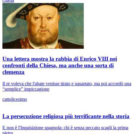
chiesa
Una lettera mostra la rabbia di Enrico VIII nei
confronti della Chiesa, ma anche una sorta di
clemenza
Il re voleva che l'abate venisse tirato e squartato, ma poi accordò una
“semplice” impiccagione
cattolicesimo
La persecuzione religiosa più terrificante nella storia
E non è l'Inquisizione spagnola: chi è senza peccato scagli la prima
pietra