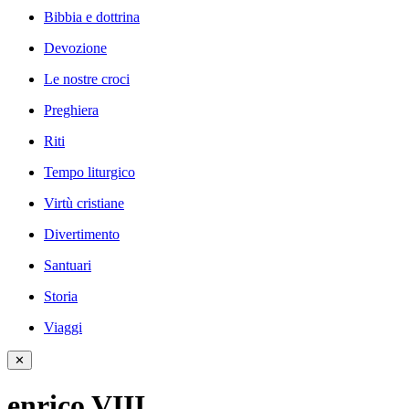
Bibbia e dottrina
Devozione
Le nostre croci
Preghiera
Riti
Tempo liturgico
Virtù cristiane
Divertimento
Santuari
Storia
Viaggi
✕
enrico VIII