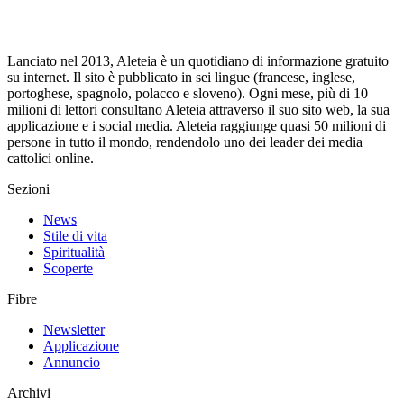
Lanciato nel 2013, Aleteia è un quotidiano di informazione gratuito
su internet. Il sito è pubblicato in sei lingue (francese, inglese,
portoghese, spagnolo, polacco e sloveno). Ogni mese, più di 10
milioni di lettori consultano Aleteia attraverso il suo sito web, la sua
applicazione e i social media. Aleteia raggiunge quasi 50 milioni di
persone in tutto il mondo, rendendolo uno dei leader dei media
cattolici online.
Sezioni
News
Stile di vita
Spiritualità
Scoperte
Fibre
Newsletter
Applicazione
Annuncio
Archivi