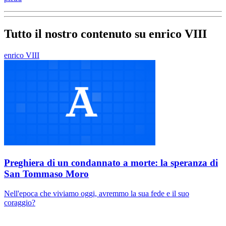
Tutto il nostro contenuto su enrico VIII
enrico VIII
Preghiera di un condannato a morte: la speranza di
San Tommaso Moro
Nell'epoca che viviamo oggi, avremmo la sua fede e il suo
coraggio?