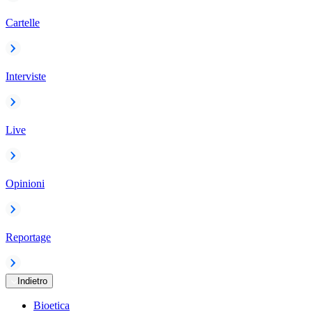
Cartelle
Interviste
Live
Opinioni
Reportage
Indietro
Bioetica