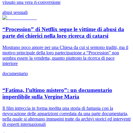
vissuto una vera ri-conversione
abusi sessuali
“Procession” di Netflix segue le vittime di abusi da
parte dei chierici nella loro ricerca di catarsi
Mostrano poco amore per una Chiesa da cui si sentono traditi, ma il
motivo principale della loro partecipazione a “Procession” non
sembra essere la vendetta, quanto piuttosto la ricerca di pace
interiore
documentario
“Fatima, l’ultimo mistero”: un documentario
imperdibile sulla Vergine Maria
Il film intreccia in forma inedita una storia di fantasia con la
rievocazione delle apparizioni corredata da una parte documentaria,
nella quale si alternano immagini tratte da archivi storici ed interventi
di esperti internazionali