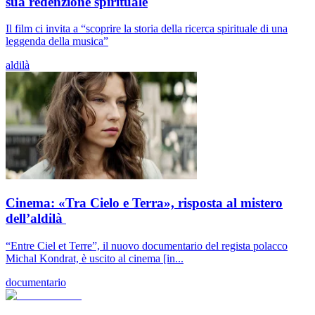
sua redenzione spirituale
Il film ci invita a “scoprire la storia della ricerca spirituale di una
leggenda della musica”
aldilà
Cinema: «Tra Cielo e Terra», risposta al mistero
dell’aldilà
“Entre Ciel et Terre”, il nuovo documentario del regista polacco
Michal Kondrat, è uscito al cinema [in...
documentario