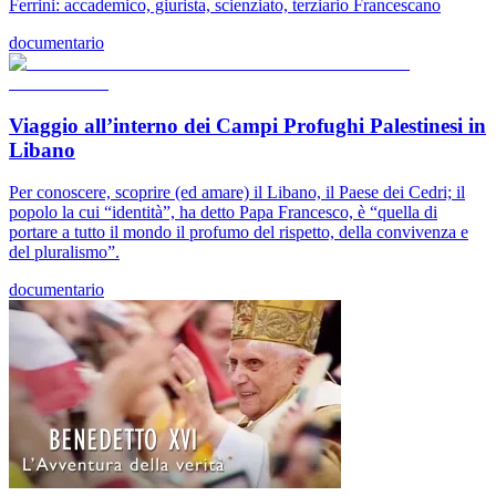
Ferrini: accademico, giurista, scienziato, terziario Francescano
documentario
Viaggio all’interno dei Campi Profughi Palestinesi in
Libano
Per conoscere, scoprire (ed amare) il Libano, il Paese dei Cedri; il
popolo la cui “identità”, ha detto Papa Francesco, è “quella di
portare a tutto il mondo il profumo del rispetto, della convivenza e
del pluralismo”.
documentario