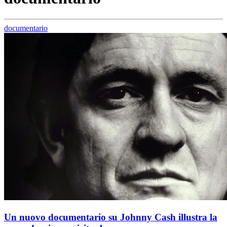
documentario
Un nuovo documentario su Johnny Cash illustra la