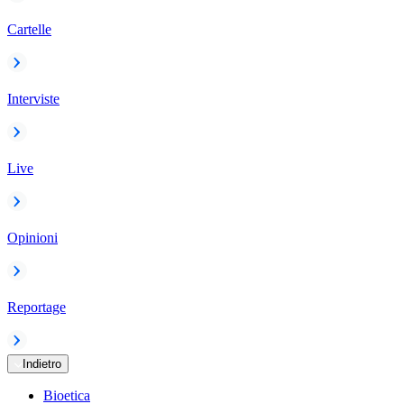
Cartelle
Interviste
Live
Opinioni
Reportage
Indietro
Bioetica