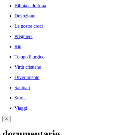
Bibbia e dottrina
Devozione
Le nostre croci
Preghiera
Riti
Tempo liturgico
Virtù cristiane
Divertimento
Santuari
Storia
Viaggi
✕
documentario