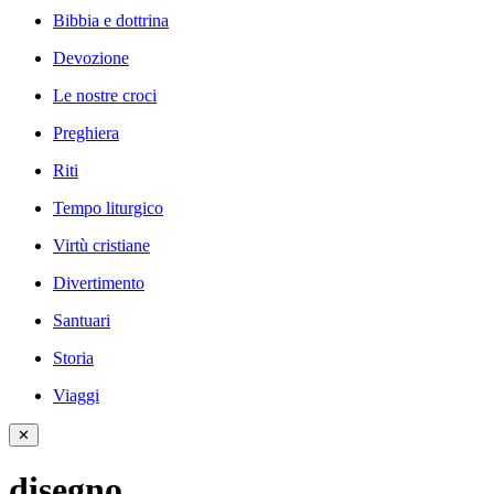
Bibbia e dottrina
Devozione
Le nostre croci
Preghiera
Riti
Tempo liturgico
Virtù cristiane
Divertimento
Santuari
Storia
Viaggi
✕
disegno