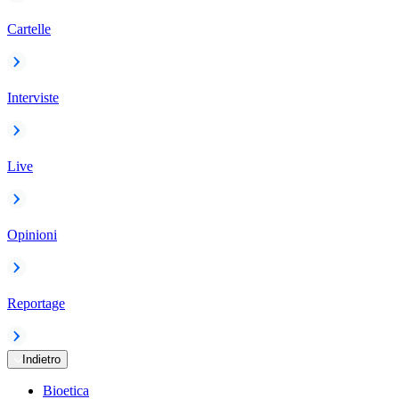
Cartelle
Interviste
Live
Opinioni
Reportage
Indietro
Bioetica