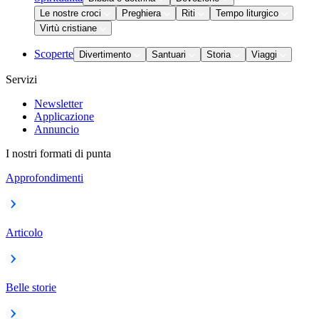
Le nostre croci
Preghiera
Riti
Tempo liturgico
Virtù cristiane
Scoperte
Divertimento
Santuari
Storia
Viaggi
Servizi
Newsletter
Applicazione
Annuncio
I nostri formati di punta
Approfondimenti
Articolo
Belle storie