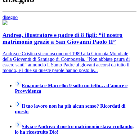
disegno
Andrea, illustratore e padre di 8 figli: “il nostro
matrimonio grazie a San Giovanni Paolo II”
Andrea e Cristina si conoscono nel 1989 alla Giornata Mondiale
della Gioventù di Santiago di Compostela. "Non abbiate paura di
essere santi" annunciò il Santo Padre ai giovani accorsi da tutto il
mondo, e i due su queste parole hanno posto le...
Emanuela e Marcello: 9 sotto un tetto… d’amore e
Provvidenza
Il tuo lavoro non ha più alcun senso? Ricordati di
questo
Silvia e Andrea: il nostro matrimonio stava crollando,
lo ha ricostruito Dio!