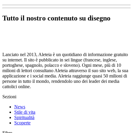
Tutto il nostro contenuto su disegno
Lanciato nel 2013, Aleteia è un quotidiano di informazione gratuito
su internet. Il sito è pubblicato in sei lingue (francese, inglese,
portoghese, spagnolo, polacco e sloveno). Ogni mese, più di 10
milioni di lettori consultano Aleteia attraverso il suo sito web, la sua
applicazione e i social media. Aleteia raggiunge quasi 50 milioni di
persone in tutto il mondo, rendendolo uno dei leader dei media
cattolici online.
Sezioni
News
Stile di vita
Spiritualità
Scoperte
Fibre