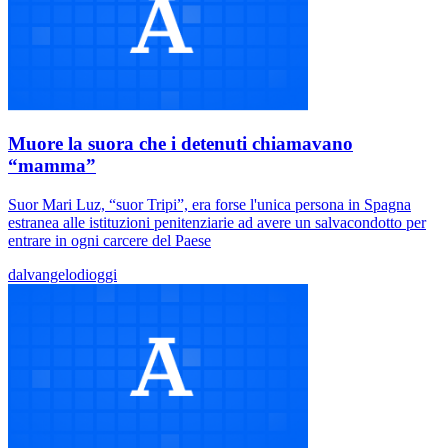
Muore la suora che i detenuti chiamavano
“mamma”
Suor Mari Luz, “suor Tripi”, era forse l'unica persona in Spagna
estranea alle istituzioni penitenziarie ad avere un salvacondotto per
entrare in ogni carcere del Paese
dalvangelodioggi