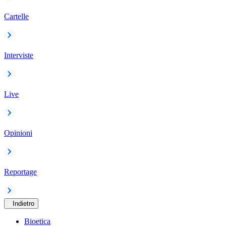
Cartelle
Interviste
Live
Opinioni
Reportage
Indietro
Bioetica