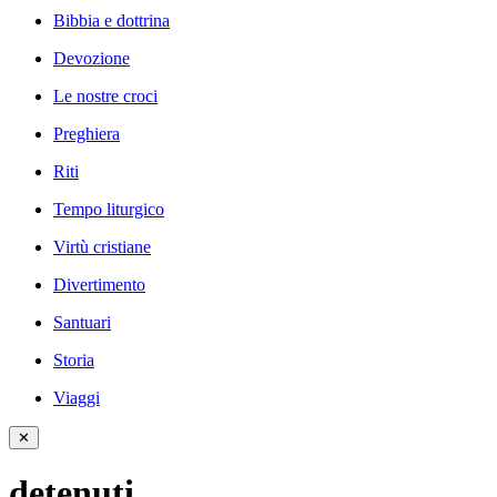
Bibbia e dottrina
Devozione
Le nostre croci
Preghiera
Riti
Tempo liturgico
Virtù cristiane
Divertimento
Santuari
Storia
Viaggi
✕
detenuti