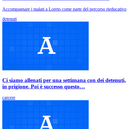
Accompagnare i malati a Loreto come parte del percorso rieducativo
detenuti
Ci siamo allenati per una settimana con dei detenuti,
in prigione. Poi è successo questo…
carcere