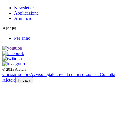
Newsletter
Applicazione
Annuncio
Archivi
Per anno
© 2025 Aleteia
Chi siamo noi?
Avviso legale
Diventa un inserzionista
Contatta
Aleteia
Privacy