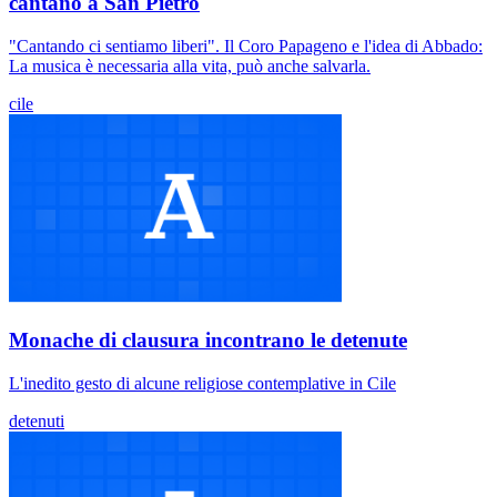
cantano a San Pietro
"Cantando ci sentiamo liberi". Il Coro Papageno e l'idea di Abbado:
La musica è necessaria alla vita, può anche salvarla.
cile
Monache di clausura incontrano le detenute
L'inedito gesto di alcune religiose contemplative in Cile
detenuti