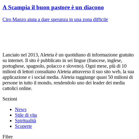
A Scampia il buon pastore è un diacono
Ciro Manzo aiuta a dare speranza in una zona difficile
Lanciato nel 2013, Aleteia è un quotidiano di informazione gratuito
su internet. Il sito è pubblicato in sei lingue (francese, inglese,
portoghese, spagnolo, polacco e sloveno). Ogni mese, più di 10
milioni di lettori consultano Aleteia attraverso il suo sito web, la sua
applicazione e i social media. Aleteia raggiunge quasi 50 milioni di
persone in tutto il mondo, rendendolo uno dei leader dei media
cattolici online.
Sezioni
News
Stile di vita
Spiritualità
Scoperte
Fibre