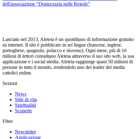
dell'associazione “Democrazia nelle Regole”
Lanciato nel 2013, Aleteia è un quotidiano di informazione gratuito
su internet. Il sito è pubblicato in sei lingue (francese, inglese,
portoghese, spagnolo, polacco e sloveno). Ogni mese, più di 10
milioni di lettori consultano Aleteia attraverso il suo sito web, la sua
applicazione e i social media. Aleteia raggiunge quasi 50 milioni di
persone in tutto il mondo, rendendolo uno dei leader dei media
cattolici online.
Sezioni
News
Stile di vita
Spiritualità
Scoperte
Fibre
Newsletter
Applicazione