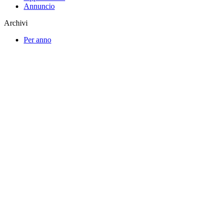
Annuncio
Archivi
Per anno