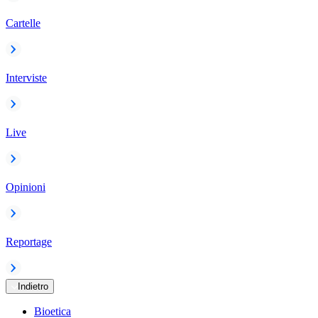
Cartelle
Interviste
Live
Opinioni
Reportage
Indietro
Bioetica