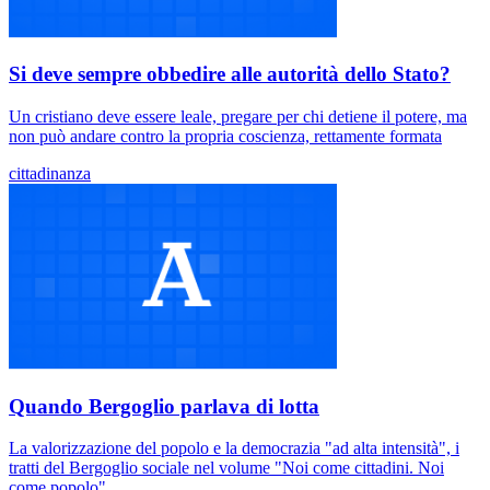
Si deve sempre obbedire alle autorità dello Stato?
Un cristiano deve essere leale, pregare per chi detiene il potere, ma
non può andare contro la propria coscienza, rettamente formata
cittadinanza
Quando Bergoglio parlava di lotta
La valorizzazione del popolo e la democrazia "ad alta intensità", i
tratti del Bergoglio sociale nel volume "Noi come cittadini. Noi
come popolo"