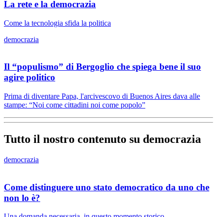
La rete e la democrazia
Come la tecnologia sfida la politica
democrazia
Il “populismo” di Bergoglio che spiega bene il suo
agire politico
Prima di diventare Papa, l'arcivescovo di Buenos Aires dava alle
stampe: “Noi come cittadini noi come popolo”
Tutto il nostro contenuto su democrazia
democrazia
Come distinguere uno stato democratico da uno che
non lo è?
Una domanda necessaria, in questo momento storico