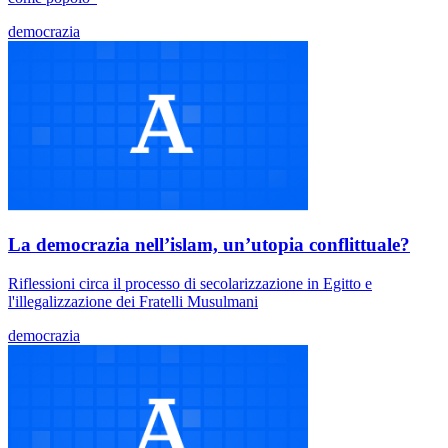
democrazia
La democrazia nell’islam, un’utopia conflittuale?
Riflessioni circa il processo di secolarizzazione in Egitto e
l'illegalizzazione dei Fratelli Musulmani
democrazia