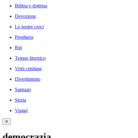
Bibbia e dottrina
Devozione
Le nostre croci
Preghiera
Riti
Tempo liturgico
Virtù cristiane
Divertimento
Santuari
Storia
Viaggi
✕
democrazia