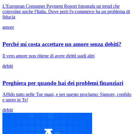
L'European Consumer Payment Report fotografa un trend che
coinvolge anche l'Italia. Dove però l'e-commerce ha un problema di
fiducia
amore
Perché mi costa accettare un amore senza debiti?
Il vero amore non ritiene di avere diritti sugli altri
debiti
Preghiera per quando hai dei problemi finanziari
Affido tutto nelle Tue mani, e per questo proclamo: Signore, confido
e spero in Te!
debiti