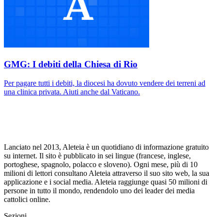
GMG: I debiti della Chiesa di Rio
Per pagare tutti i debiti, la diocesi ha dovuto vendere dei terreni ad
una clinica privata. Aiuti anche dal Vaticano.
Lanciato nel 2013, Aleteia è un quotidiano di informazione gratuito
su internet. Il sito è pubblicato in sei lingue (francese, inglese,
portoghese, spagnolo, polacco e sloveno). Ogni mese, più di 10
milioni di lettori consultano Aleteia attraverso il suo sito web, la sua
applicazione e i social media. Aleteia raggiunge quasi 50 milioni di
persone in tutto il mondo, rendendolo uno dei leader dei media
cattolici online.
Sezioni