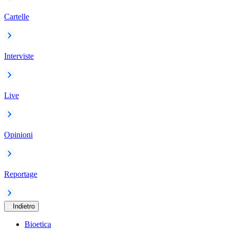
Cartelle
Interviste
Live
Opinioni
Reportage
Indietro
Bioetica