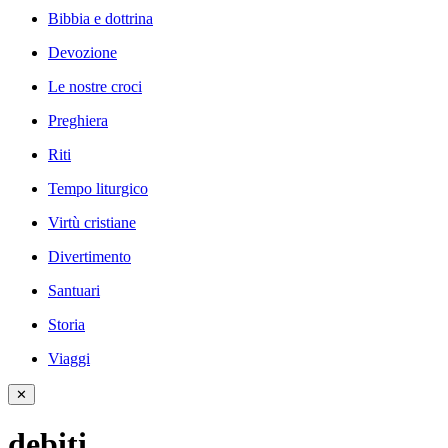
Bibbia e dottrina
Devozione
Le nostre croci
Preghiera
Riti
Tempo liturgico
Virtù cristiane
Divertimento
Santuari
Storia
Viaggi
✕
debiti