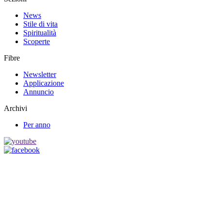
News
Stile di vita
Spiritualità
Scoperte
Fibre
Newsletter
Applicazione
Annuncio
Archivi
Per anno