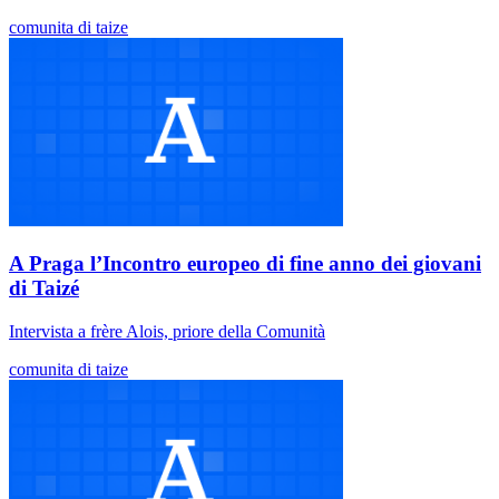
comunita di taize
A Praga l’Incontro europeo di fine anno dei giovani
di Taizé
Intervista a frère Alois, priore della Comunità
comunita di taize