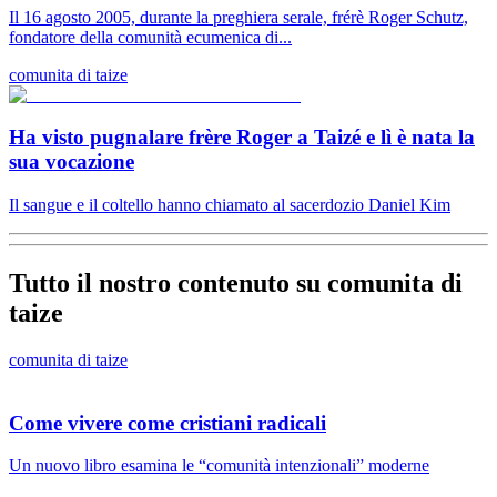
Il 16 agosto 2005, durante la preghiera serale, frérè Roger Schutz,
fondatore della comunità ecumenica di...
comunita di taize
Ha visto pugnalare frère Roger a Taizé e lì è nata la
sua vocazione
Il sangue e il coltello hanno chiamato al sacerdozio Daniel Kim
Tutto il nostro contenuto su comunita di
taize
comunita di taize
Come vivere come cristiani radicali
Un nuovo libro esamina le “comunità intenzionali” moderne