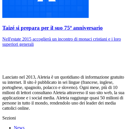
Taizé si prepara per il suo 75º anniversario
Nell'estate 2015 accoglierà un incontro di monaci cristiani e i loro
superiori generali
Lanciato nel 2013, Aleteia è un quotidiano di informazione gratuito
su internet. Il sito è pubblicato in sei lingue (francese, inglese,
portoghese, spagnolo, polacco e sloveno). Ogni mese, più di 10
milioni di lettori consultano Aleteia attraverso il suo sito web, la sua
applicazione e i social media. Aleteia raggiunge quasi 50 milioni di
persone in tutto il mondo, rendendolo uno dei leader dei media
cattolici online.
Sezioni
News