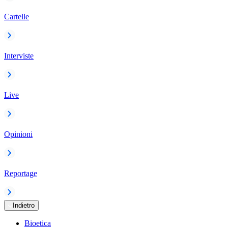
Cartelle
Interviste
Live
Opinioni
Reportage
Indietro
Bioetica