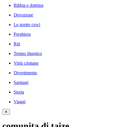
Bibbia e dottrina
Devozione
Le nostre croci
Preghiera
Riti
Tempo liturgico
Virtù cristiane
Divertimento
Santuari
Storia
Viaggi
✕
comunita di taize