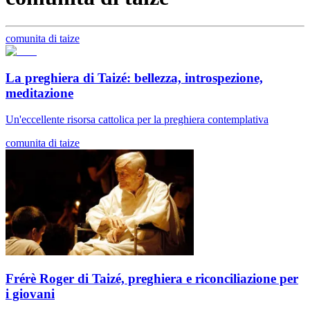
comunita di taize
La preghiera di Taizé: bellezza, introspezione,
meditazione
Un'eccellente risorsa cattolica per la preghiera contemplativa
comunita di taize
Frérè Roger di Taizé, preghiera e riconciliazione per
i giovani