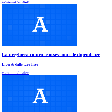
comunita di taize
La preghiera contro le ossessioni e le dipendenze
Liberati dalle idee fisse
comunita di taize