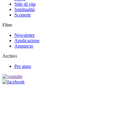
Stile di vita
Spiritualità
Scoperte
Fibre
Newsletter
Applicazione
Annuncio
Archivi
Per anno