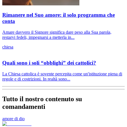
Rimanere nel Suo amore: il solo programma che
conta
Amare davvero il Signore significa dare peso alla Sua parola,
restarvi fedeli, impegnarsi a metterla in...
chiesa
Quali sono i soli “obblighi” dei cattolici?
La Chiesa cattolica è sovente percepita come un'istituzione piena di
regole e di costrizioni. In realtà sono...
Tutto il nostro contenuto su
comandamenti
amore di dio