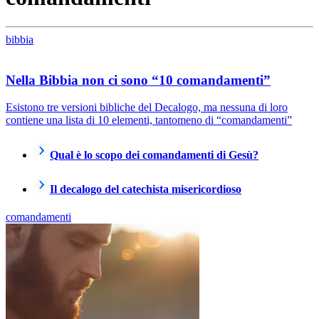
bibbia
Nella Bibbia non ci sono “10 comandamenti”
Esistono tre versioni bibliche del Decalogo, ma nessuna di loro
contiene una lista di 10 elementi, tantomeno di “comandamenti”
Qual è lo scopo dei comandamenti di Gesù?
Il decalogo del catechista misericordioso
comandamenti