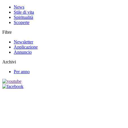
News
Stile di vita
Spiritualità
Scoperte
Fibre
Newsletter
Applicazione
Annuncio
Archivi
Per anno