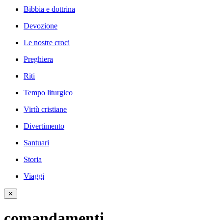
Bibbia e dottrina
Devozione
Le nostre croci
Preghiera
Riti
Tempo liturgico
Virtù cristiane
Divertimento
Santuari
Storia
Viaggi
✕
comandamenti