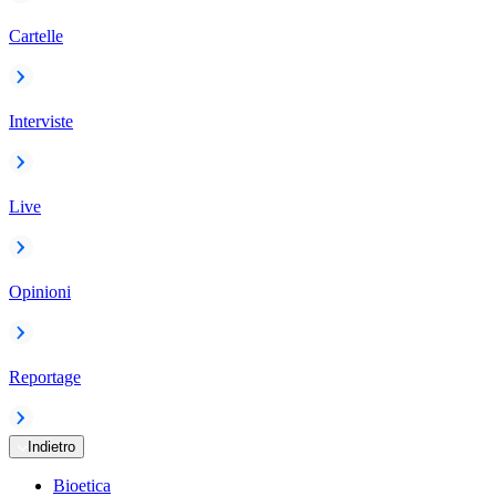
Cartelle
Interviste
Live
Opinioni
Reportage
Indietro
Bioetica