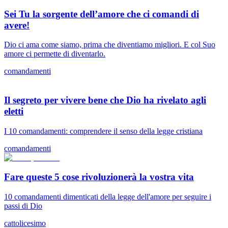
Sei Tu la sorgente dell’amore che ci comandi di
avere!
Dio ci ama come siamo, prima che diventiamo migliori. E col Suo
amore ci permette di diventarlo.
comandamenti
Il segreto per vivere bene che Dio ha rivelato agli
eletti
I 10 comandamenti: comprendere il senso della legge cristiana
comandamenti
Fare queste 5 cose rivoluzionerà la vostra vita
10 comandamenti dimenticati della legge dell'amore per seguire i
passi di Dio
cattolicesimo