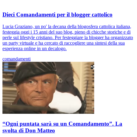
Dieci Comandamenti per il blogger cattolico
Lucia Graziano, un po' la decana della blogosfera cattolica italiana,
festeggia oggi i 15 anni del suo blog, pieno di chicche storiche e di
perle sul lifestyle cristiano. Per festeggiare la blogger ha organizzato
un party virtuale e ha cercato di raccogliere una sintesi della sua
esperienza online in un decalogo.
comandamenti
“Ogni puntata sarà su un Comandamento”. La
svolta di Don Matteo