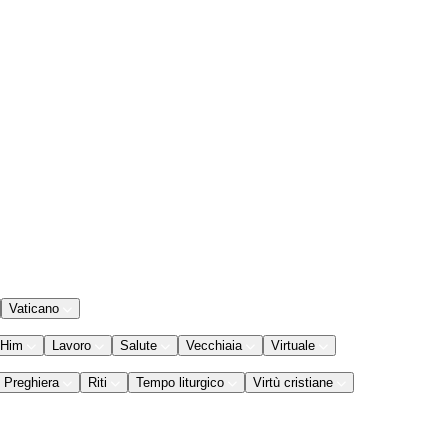
Vaticano
 Him
Lavoro
Salute
Vecchiaia
Virtuale
Preghiera
Riti
Tempo liturgico
Virtù cristiane