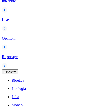
Interviste
Live
Opinioni
Reportage
Indietro
Bioetica
Ideologia
Italia
Mondo