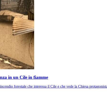
anza in un Cile in fiamme
 incendio forestale che interessa il Cile e che vede la Chiesa protagonista