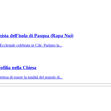
ista dell’isola di Pasqua (Rapa Nui)
clesiale celebrata in Cile. Parlano la...
dofilia nella Chiesa
sa di essere la totalità del popolo di...