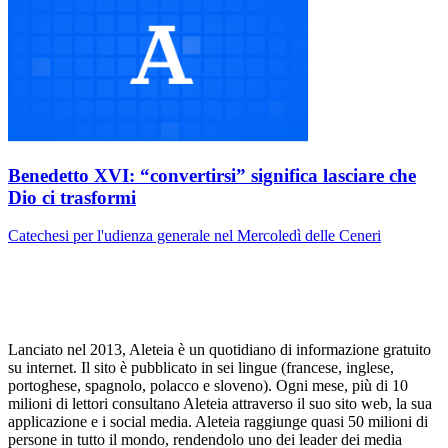
Benedetto XVI: “convertirsi” significa lasciare che
Dio ci trasformi
Catechesi per l'udienza generale nel Mercoledì delle Ceneri
Lanciato nel 2013, Aleteia è un quotidiano di informazione gratuito
su internet. Il sito è pubblicato in sei lingue (francese, inglese,
portoghese, spagnolo, polacco e sloveno). Ogni mese, più di 10
milioni di lettori consultano Aleteia attraverso il suo sito web, la sua
applicazione e i social media. Aleteia raggiunge quasi 50 milioni di
persone in tutto il mondo, rendendolo uno dei leader dei media