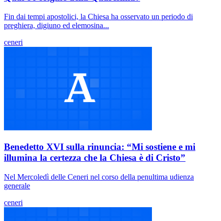
Fin dai tempi apostolici, la Chiesa ha osservato un periodo di
preghiera, digiuno ed elemosina...
ceneri
Benedetto XVI sulla rinuncia: “Mi sostiene e mi
illumina la certezza che la Chiesa è di Cristo”
Nel Mercoledì delle Ceneri nel corso della penultima udienza
generale
ceneri