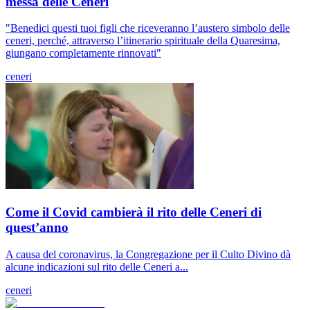
messa delle Ceneri
"Benedici questi tuoi figli che riceveranno l’austero simbolo delle
ceneri, perché, attraverso l’itinerario spirituale della Quaresima,
giungano completamente rinnovati"
ceneri
Come il Covid cambierà il rito delle Ceneri di
quest’anno
A causa del coronavirus, la Congregazione per il Culto Divino dà
alcune indicazioni sul rito delle Ceneri a...
ceneri