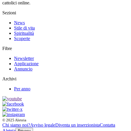
cattolici online.
Sezioni
News
Stile di vita
Spiritualità
Scoperte
Fibre
Newsletter
Applicazione
Annuncio
Archivi
Per anno
© 2025 Aleteia
Chi siamo noi?
Avviso legale
Diventa un inserzionista
Contatta
Aleteia
Privacy