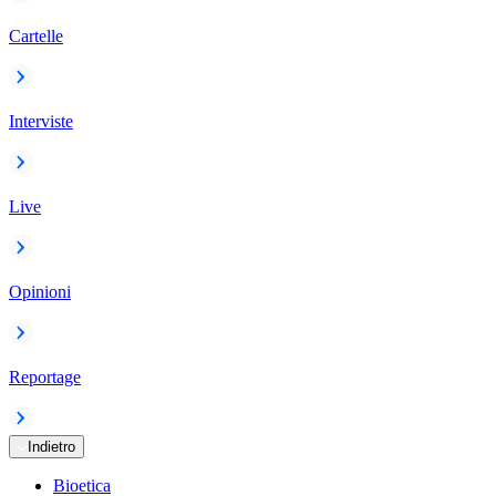
Cartelle
Interviste
Live
Opinioni
Reportage
Indietro
Bioetica