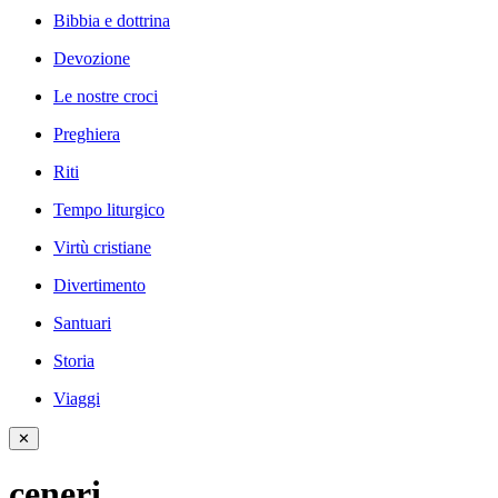
Bibbia e dottrina
Devozione
Le nostre croci
Preghiera
Riti
Tempo liturgico
Virtù cristiane
Divertimento
Santuari
Storia
Viaggi
✕
ceneri