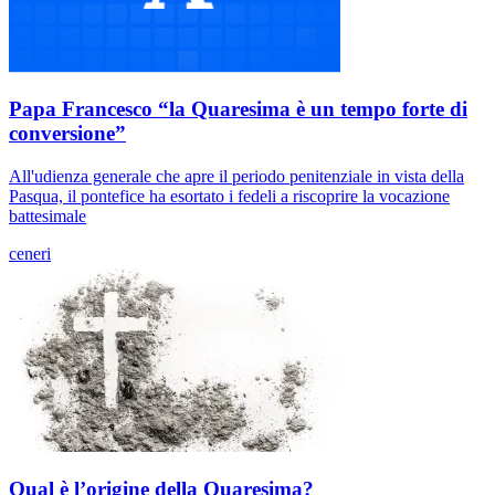
Papa Francesco “la Quaresima è un tempo forte di
conversione”
All'udienza generale che apre il periodo penitenziale in vista della
Pasqua, il pontefice ha esortato i fedeli a riscoprire la vocazione
battesimale
ceneri
Qual è l’origine della Quaresima?