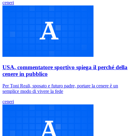
ceneri
USA, commentatore sportivo spiega il perché della
cenere in pubblico
Per Toni Reali, sposato e futuro padre, portare la cenere è un
semplice modo di vivere la fede
ceneri