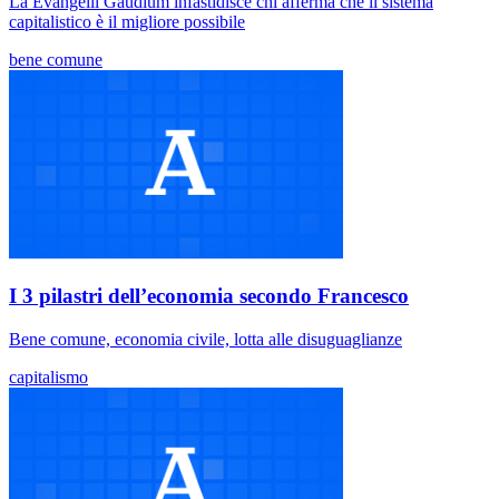
La Evangelii Gaudium infastidisce chi afferma che il sistema
capitalistico è il migliore possibile
bene comune
I 3 pilastri dell’economia secondo Francesco
Bene comune, economia civile, lotta alle disuguaglianze
capitalismo