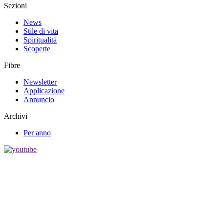
Sezioni
News
Stile di vita
Spiritualità
Scoperte
Fibre
Newsletter
Applicazione
Annuncio
Archivi
Per anno