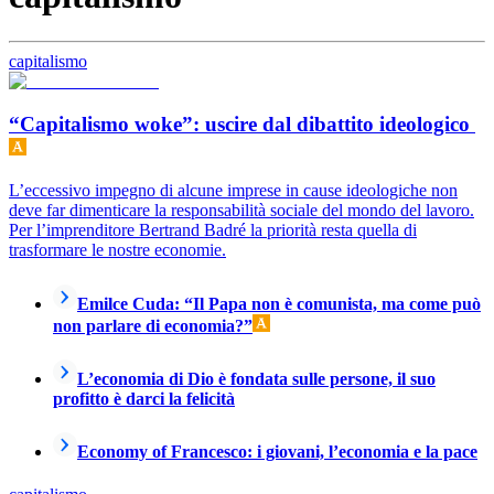
capitalismo
“Capitalismo woke”: uscire dal dibattito ideologico
L’eccessivo impegno di alcune imprese in cause ideologiche non
deve far dimenticare la responsabilità sociale del mondo del lavoro.
Per l’imprenditore Bertrand Badré la priorità resta quella di
trasformare le nostre economie.
Emilce Cuda: “Il Papa non è comunista, ma come può
non parlare di economia?”
L’economia di Dio è fondata sulle persone, il suo
profitto è darci la felicità
Economy of Francesco: i giovani, l’economia e la pace