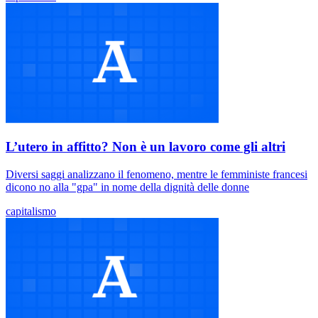
L’utero in affitto? Non è un lavoro come gli altri
Diversi saggi analizzano il fenomeno, mentre le femministe francesi
dicono no alla "gpa" in nome della dignità delle donne
capitalismo