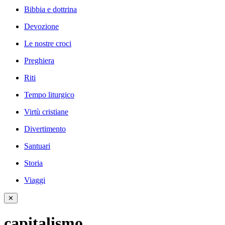
Bibbia e dottrina
Devozione
Le nostre croci
Preghiera
Riti
Tempo liturgico
Virtù cristiane
Divertimento
Santuari
Storia
Viaggi
✕
capitalismo