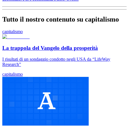
Tutto il nostro contenuto su capitalismo
capitalismo
La trappola del Vangelo della prosperità
I risultati di un sondaggio condotto negli USA da “LifeWay
Research”
capitalismo