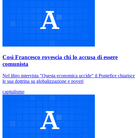
Così Francesco rovescia chi lo accusa di essere
comunista
Nel libro intervista "Questa economica uccide" il Pontefice chiarisce
le sua dottrina su globalizzazione e poveri
capitalismo