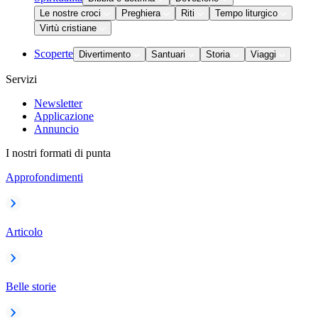
Le nostre croci
Preghiera
Riti
Tempo liturgico
Virtù cristiane
Scoperte
Divertimento
Santuari
Storia
Viaggi
Servizi
Newsletter
Applicazione
Annuncio
I nostri formati di punta
Approfondimenti
Articolo
Belle storie