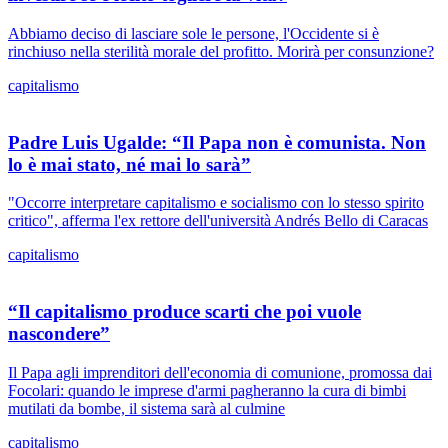
Abbiamo deciso di lasciare sole le persone, l'Occidente si è
rinchiuso nella sterilità morale del profitto. Morirà per consunzione?
capitalismo
Padre Luis Ugalde: “Il Papa non è comunista. Non
lo è mai stato, né mai lo sarà”
"Occorre interpretare capitalismo e socialismo con lo stesso spirito
critico", afferma l'ex rettore dell'università Andrés Bello di Caracas
capitalismo
“Il capitalismo produce scarti che poi vuole
nascondere”
Il Papa agli imprenditori dell'economia di comunione, promossa dai
Focolari: quando le imprese d'armi pagheranno la cura di bimbi
mutilati da bombe, il sistema sarà al culmine
capitalismo