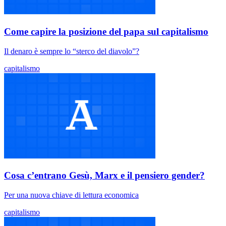
Come capire la posizione del papa sul capitalismo
Il denaro è sempre lo “sterco del diavolo”?
capitalismo
Cosa c’entrano Gesù, Marx e il pensiero gender?
Per una nuova chiave di lettura economica
capitalismo