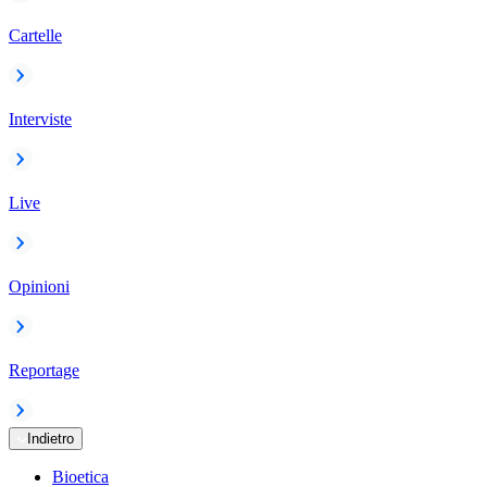
Cartelle
Interviste
Live
Opinioni
Reportage
Indietro
Bioetica