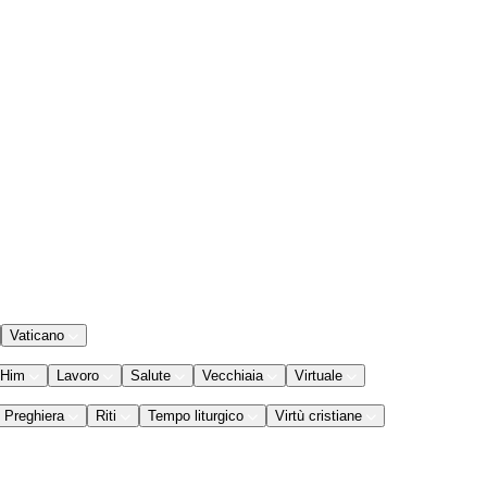
Vaticano
 Him
Lavoro
Salute
Vecchiaia
Virtuale
Preghiera
Riti
Tempo liturgico
Virtù cristiane