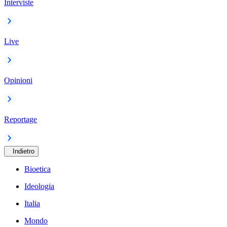
Interviste
Live
Opinioni
Reportage
Indietro
Bioetica
Ideologia
Italia
Mondo