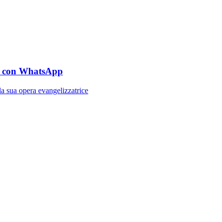
e” con WhatsApp
 la sua opera evangelizzatrice