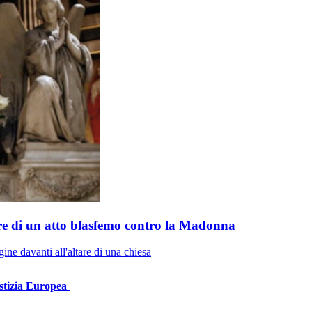
re di un atto blasfemo contro la Madonna
ine davanti all'altare di una chiesa
iustizia Europea