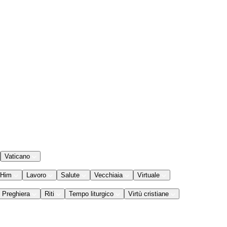
Vaticano
 Him
Lavoro
Salute
Vecchiaia
Virtuale
Preghiera
Riti
Tempo liturgico
Virtù cristiane