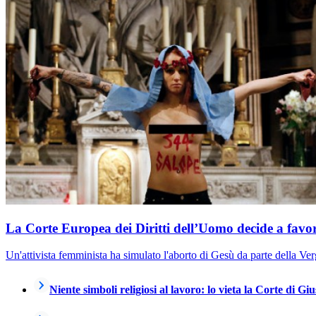
La Corte Europea dei Diritti dell’Uomo decide a favo
Un'attivista femminista ha simulato l'aborto di Gesù da parte della Verg
Niente simboli religiosi al lavoro: lo vieta la Corte di G