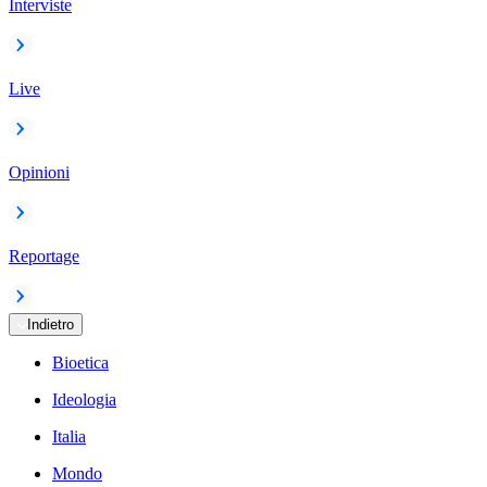
Interviste
Live
Opinioni
Reportage
Indietro
Bioetica
Ideologia
Italia
Mondo