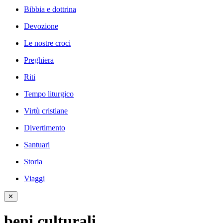
Bibbia e dottrina
Devozione
Le nostre croci
Preghiera
Riti
Tempo liturgico
Virtù cristiane
Divertimento
Santuari
Storia
Viaggi
✕
beni culturali