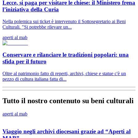
Lecce, si paga per visitare le chiese: il Ministero frena
l’iniziativa della Curia
Nella polemica sui ticket è intervenuto il Sottosegretario ai Beni
Culturali. "Si potrebbe rilevare un...
aperti al mab
Conservare e rilanciare le tradizioni popolari: una
sfida per il futuro
Oltre al patrimonio fatto di reperti, archivi, chiese e statue c'è un
pezzo di cultura italiana fatta di...
Tutto il nostro contenuto su beni culturali
aperti al mab
Viaggio negli archivi diocesani grazie ad “Aperti al