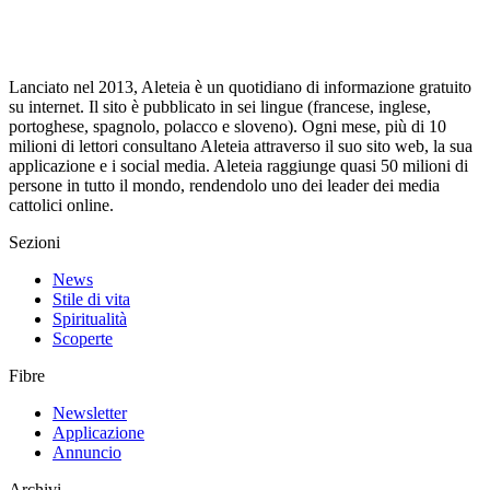
Lanciato nel 2013, Aleteia è un quotidiano di informazione gratuito
su internet. Il sito è pubblicato in sei lingue (francese, inglese,
portoghese, spagnolo, polacco e sloveno). Ogni mese, più di 10
milioni di lettori consultano Aleteia attraverso il suo sito web, la sua
applicazione e i social media. Aleteia raggiunge quasi 50 milioni di
persone in tutto il mondo, rendendolo uno dei leader dei media
cattolici online.
Sezioni
News
Stile di vita
Spiritualità
Scoperte
Fibre
Newsletter
Applicazione
Annuncio
Archivi