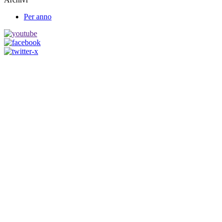
Per anno