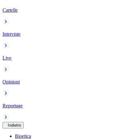
Cartelle
Interviste
Live
Opinioni
Reportage
Indietro
Bioetica