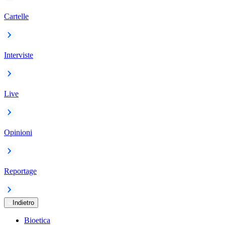
Cartelle
Interviste
Live
Opinioni
Reportage
Indietro
Bioetica