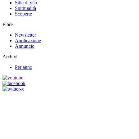
Stile di vita
Spiritualità
Scoperte
Fibre
Newsletter
Applicazione
Annuncio
Archivi
Per anno