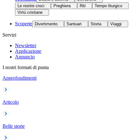
Le nostre croci
Preghiera
Riti
Tempo liturgico
Virtù cristiane
Scoperte
Divertimento
Santuari
Storia
Viaggi
Servizi
Newsletter
Applicazione
Annuncio
I nostri formati di punta
Approfondimenti
Articolo
Belle storie