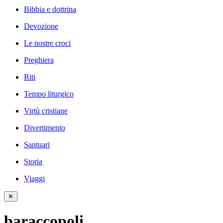
Bibbia e dottrina
Devozione
Le nostre croci
Preghiera
Riti
Tempo liturgico
Virtù cristiane
Divertimento
Santuari
Storia
Viaggi
✕
baraccopoli