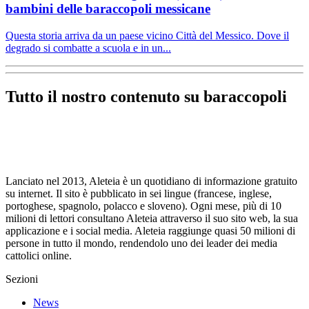
bambini delle baraccopoli messicane
Questa storia arriva da un paese vicino Città del Messico. Dove il
degrado si combatte a scuola e in un...
Tutto il nostro contenuto su baraccopoli
Lanciato nel 2013, Aleteia è un quotidiano di informazione gratuito
su internet. Il sito è pubblicato in sei lingue (francese, inglese,
portoghese, spagnolo, polacco e sloveno). Ogni mese, più di 10
milioni di lettori consultano Aleteia attraverso il suo sito web, la sua
applicazione e i social media. Aleteia raggiunge quasi 50 milioni di
persone in tutto il mondo, rendendolo uno dei leader dei media
cattolici online.
Sezioni
News