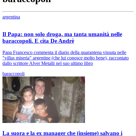
argentina
Il Papa: non solo droga, ma tanta umanità nelle
baraccopoli. E cita De Andrè
Papa Francesco commenta il diario della quarantena vissuta nelle
"villas miseria" argentine (che lui conosce molto bene), raccontato
dallo scrittore Alver Metalli nel suo ultimo libro
baraccopoli
La suora e la ex manager che (insieme) salvano i