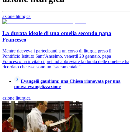
azione liturgica
La durata ideale di una omelia secondo papa
Francesco
Mentre riceveva i partecipanti a un corso di liturgia preso il
Pontificio Istituto Sant’Anselmo, venerdì 20 gennaio, papa
Francesco ha invitato i preti ad abbreviare la durata delle omelie e ha
ricordato che esse sono un “sacramentale”.
Evangelii gaudium: una Chiesa rinnovata per una
nuova evangelizzazione
azione liturgica