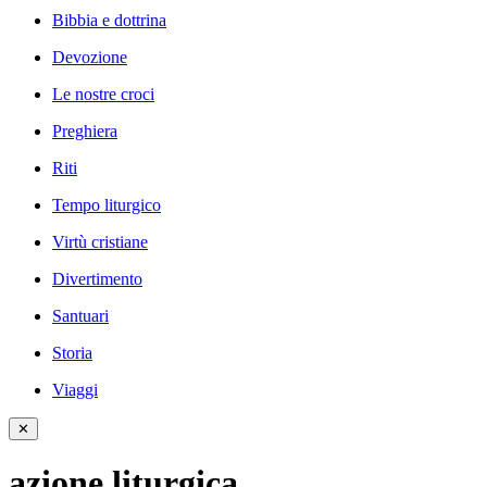
Bibbia e dottrina
Devozione
Le nostre croci
Preghiera
Riti
Tempo liturgico
Virtù cristiane
Divertimento
Santuari
Storia
Viaggi
✕
azione liturgica