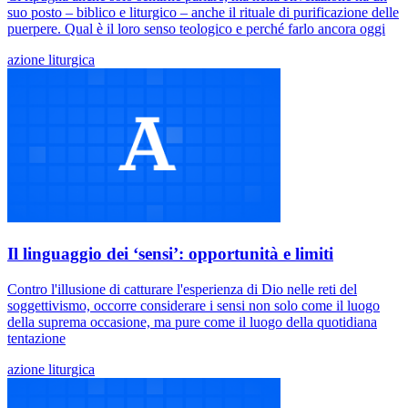
suo posto – biblico e liturgico – anche il rituale di purificazione delle
puerpere. Qual è il loro senso teologico e perché farlo ancora oggi
azione liturgica
Il linguaggio dei ‘sensi’: opportunità e limiti
Contro l'illusione di catturare l'esperienza di Dio nelle reti del
soggettivismo, occorre considerare i sensi non solo come il luogo
della suprema occasione, ma pure come il luogo della quotidiana
tentazione
azione liturgica