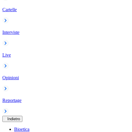
Cartelle
Interviste
Live
Opinioni
Reportage
Indietro
Bioetica