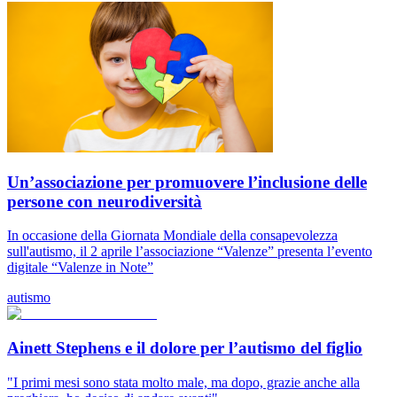
Un’associazione per promuovere l’inclusione delle
persone con neurodiversità
In occasione della Giornata Mondiale della consapevolezza
sull'autismo, il 2 aprile l’associazione “Valenze” presenta l’evento
digitale “Valenze in Note”
autismo
Ainett Stephens e il dolore per l’autismo del figlio
"I primi mesi sono stata molto male, ma dopo, grazie anche alla