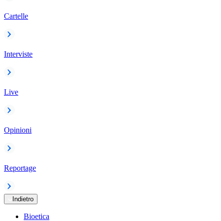
Cartelle
Interviste
Live
Opinioni
Reportage
Indietro
Bioetica