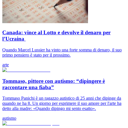
Canada: vince al Lotto e devolve il denaro per
l’Ucraina
Quando Marcel Lussier ha vinto una forte somma di denaro, il suo
primo pensiero è stato per il prossimo.
arte
Tommaso, pittore con autismo: “dipingere è
raccontare una fiaba”
Tommaso Panichi è un ragazzo autistico di 25 anni che dipinge da
quando ne ha 8. Un giorno per esprimere il suo amore per l'arte ha
detto alla madre: «Quando dipingo mi sento esatto».
autismo