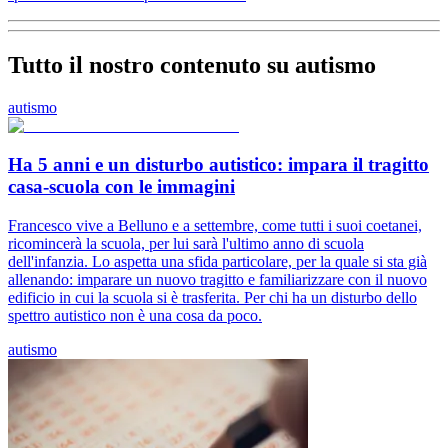
Tutto il nostro contenuto su autismo
autismo
Ha 5 anni e un disturbo autistico: impara il tragitto
casa-scuola con le immagini
Francesco vive a Belluno e a settembre, come tutti i suoi coetanei,
ricomincerà la scuola, per lui sarà l'ultimo anno di scuola
dell'infanzia. Lo aspetta una sfida particolare, per la quale si sta già
allenando: imparare un nuovo tragitto e familiarizzare con il nuovo
edificio in cui la scuola si è trasferita. Per chi ha un disturbo dello
spettro autistico non è una cosa da poco.
autismo