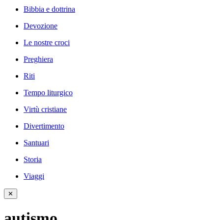
Bibbia e dottrina
Devozione
Le nostre croci
Preghiera
Riti
Tempo liturgico
Virtù cristiane
Divertimento
Santuari
Storia
Viaggi
✕
autismo