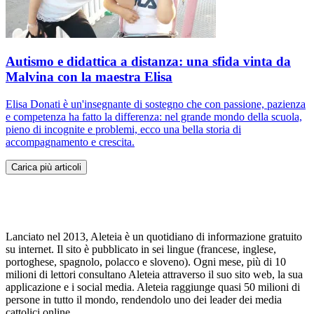
Autismo e didattica a distanza: una sfida vinta da
Malvina con la maestra Elisa
Elisa Donati è un'insegnante di sostegno che con passione, pazienza
e competenza ha fatto la differenza: nel grande mondo della scuola,
pieno di incognite e problemi, ecco una bella storia di
accompagnamento e crescita.
Carica più articoli
Lanciato nel 2013, Aleteia è un quotidiano di informazione gratuito
su internet. Il sito è pubblicato in sei lingue (francese, inglese,
portoghese, spagnolo, polacco e sloveno). Ogni mese, più di 10
milioni di lettori consultano Aleteia attraverso il suo sito web, la sua
applicazione e i social media. Aleteia raggiunge quasi 50 milioni di
persone in tutto il mondo, rendendolo uno dei leader dei media
cattolici online.