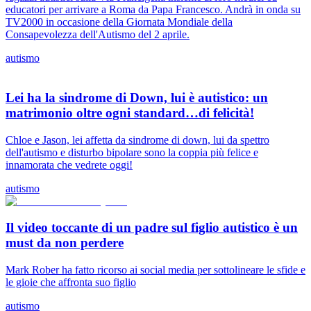
educatori per arrivare a Roma da Papa Francesco. Andrà in onda su
TV2000 in occasione della Giornata Mondiale della
Consapevolezza dell'Autismo del 2 aprile.
autismo
Lei ha la sindrome di Down, lui è autistico: un
matrimonio oltre ogni standard…di felicità!
Chloe e Jason, lei affetta da sindrome di down, lui da spettro
dell'autismo e disturbo bipolare sono la coppia più felice e
innamorata che vedrete oggi!
autismo
Il video toccante di un padre sul figlio autistico è un
must da non perdere
Mark Rober ha fatto ricorso ai social media per sottolineare le sfide e
le gioie che affronta suo figlio
autismo