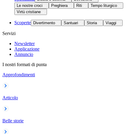
Le nostre croci
Preghiera
Riti
Tempo liturgico
Virtù cristiane
Scoperte
Divertimento
Santuari
Storia
Viaggi
Servizi
Newsletter
Applicazione
Annuncio
I nostri formati di punta
Approfondimenti
Articolo
Belle storie