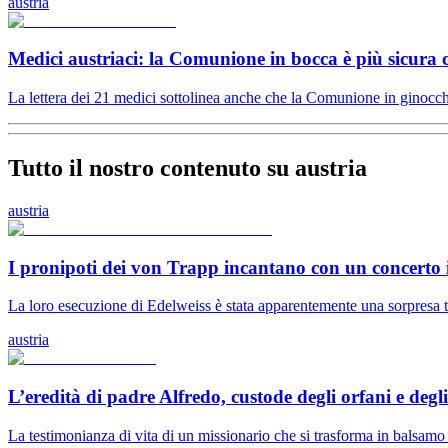
austria
Medici austriaci: la Comunione in bocca è più sicura
La lettera dei 21 medici sottolinea anche che la Comunione in ginocchio
Tutto il nostro contenuto su austria
austria
I pronipoti dei von Trapp incantano con un concerto
La loro esecuzione di Edelweiss è stata apparentemente una sorpresa to
austria
L’eredità di padre Alfredo, custode degli orfani e deg
La testimonianza di vita di un missionario che si trasforma in balsamo 