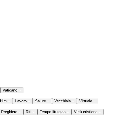
Vaticano
 Him
Lavoro
Salute
Vecchiaia
Virtuale
Preghiera
Riti
Tempo liturgico
Virtù cristiane