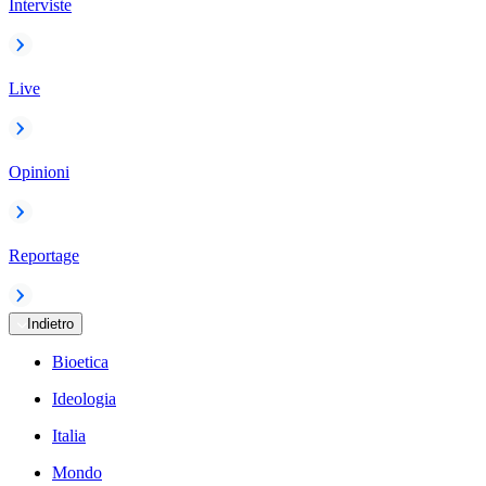
Interviste
Live
Opinioni
Reportage
Indietro
Bioetica
Ideologia
Italia
Mondo