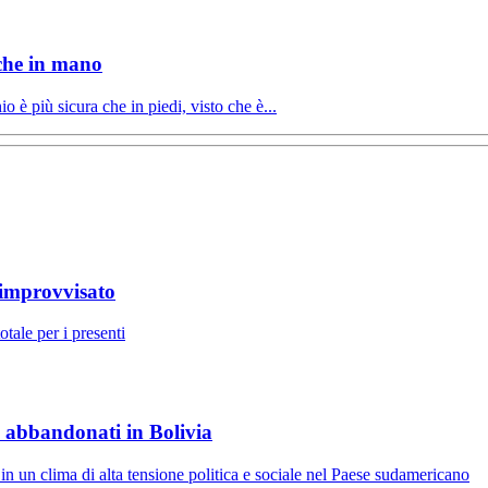
 che in mano
 è più sicura che in piedi, visto che è...
 improvvisato
tale per i presenti
li abbandonati in Bolivia
in un clima di alta tensione politica e sociale nel Paese sudamericano