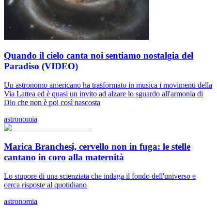
Quando il cielo canta noi sentiamo nostalgia del
Paradiso (VIDEO)
Un astronomo americano ha trasformato in musica i movimenti della
Via Lattea ed è quasi un invito ad alzare lo sguardo all'armonia di
Dio che non è poi così nascosta
astronomia
Marica Branchesi, cervello non in fuga: le stelle
cantano in coro alla maternità
Lo stupore di una scienziata che indaga il fondo dell'universo e
cerca risposte al quotidiano
astronomia