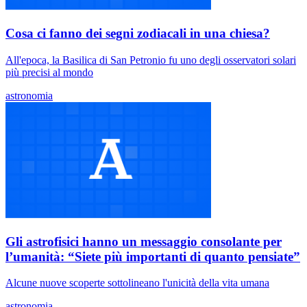
Cosa ci fanno dei segni zodiacali in una chiesa?
All'epoca, la Basilica di San Petronio fu uno degli osservatori solari
più precisi al mondo
astronomia
Gli astrofisici hanno un messaggio consolante per
l’umanità: “Siete più importanti di quanto pensiate”
Alcune nuove scoperte sottolineano l'unicità della vita umana
astronomia