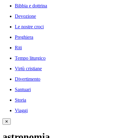
Bibbia e dottrina
Devozione
Le nostre croci
Preghiera
Riti
Tempo liturgico
Virtù cristiane
Divertimento
Santuari
Storia
Viaggi
✕
astronomia