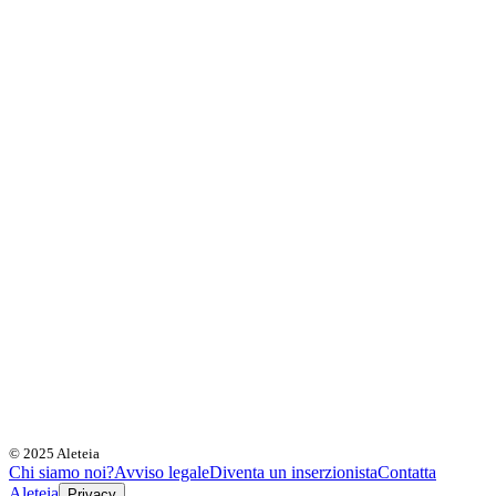
© 2025 Aleteia
Chi siamo noi?
Avviso legale
Diventa un inserzionista
Contatta
Aleteia
Privacy