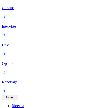
Cartelle
Interviste
Live
Opinioni
Reportage
Indietro
Bioetica