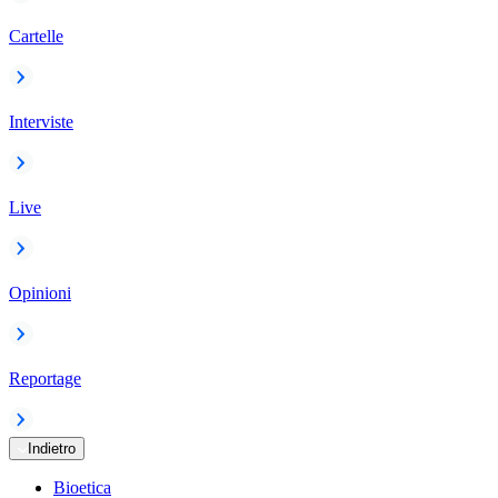
Cartelle
Interviste
Live
Opinioni
Reportage
Indietro
Bioetica