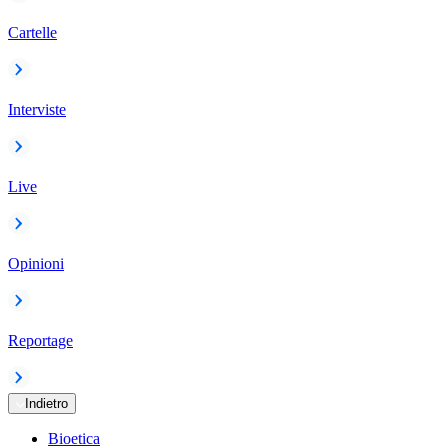
Cartelle
Interviste
Live
Opinioni
Reportage
Indietro
Bioetica