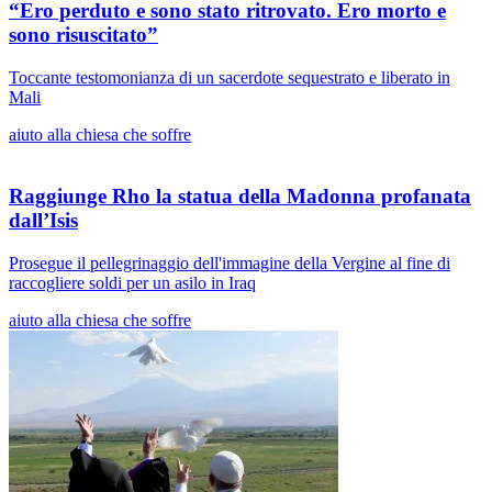
“Ero perduto e sono stato ritrovato. Ero morto e
sono risuscitato”
Toccante testomonianza di un sacerdote sequestrato e liberato in
Mali
aiuto alla chiesa che soffre
Raggiunge Rho la statua della Madonna profanata
dall’Isis
Prosegue il pellegrinaggio dell'immagine della Vergine al fine di
raccogliere soldi per un asilo in Iraq
aiuto alla chiesa che soffre