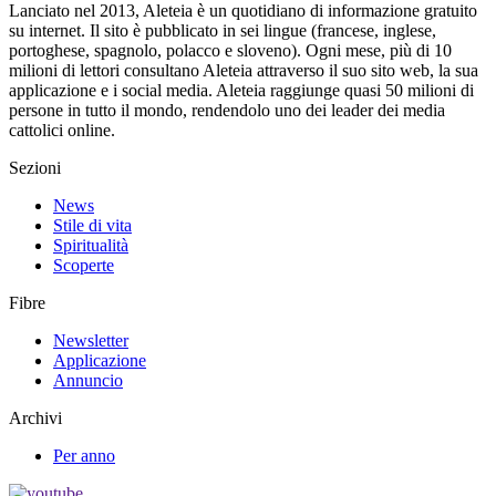
Lanciato nel 2013, Aleteia è un quotidiano di informazione gratuito
su internet. Il sito è pubblicato in sei lingue (francese, inglese,
portoghese, spagnolo, polacco e sloveno). Ogni mese, più di 10
milioni di lettori consultano Aleteia attraverso il suo sito web, la sua
applicazione e i social media. Aleteia raggiunge quasi 50 milioni di
persone in tutto il mondo, rendendolo uno dei leader dei media
cattolici online.
Sezioni
News
Stile di vita
Spiritualità
Scoperte
Fibre
Newsletter
Applicazione
Annuncio
Archivi
Per anno