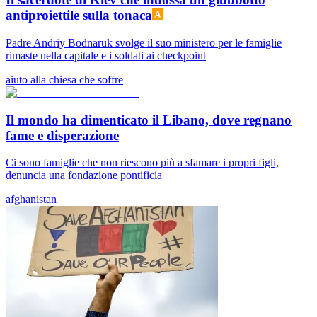
antiproiettile sulla tonaca
Padre Andriy Bodnaruk svolge il suo ministero per le famiglie
rimaste nella capitale e i soldati ai checkpoint
aiuto alla chiesa che soffre
Il mondo ha dimenticato il Libano, dove regnano
fame e disperazione
Ci sono famiglie che non riescono più a sfamare i propri figli,
denuncia una fondazione pontificia
afghanistan