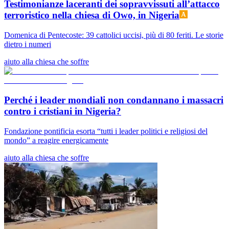
Testimonianze laceranti dei sopravvissuti all’attacco
terroristico nella chiesa di Owo, in Nigeria
Domenica di Pentecoste: 39 cattolici uccisi, più di 80 feriti. Le storie
dietro i numeri
aiuto alla chiesa che soffre
Perché i leader mondiali non condannano i massacri
contro i cristiani in Nigeria?
Fondazione pontificia esorta “tutti i leader politici e religiosi del
mondo” a reagire energicamente
aiuto alla chiesa che soffre