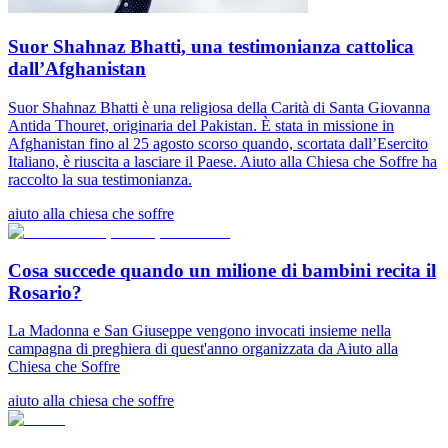
Suor Shahnaz Bhatti, una testimonianza cattolica
dall’Afghanistan
Suor Shahnaz Bhatti è una religiosa della Carità di Santa Giovanna
Antida Thouret, originaria del Pakistan. È stata in missione in
Afghanistan fino al 25 agosto scorso quando, scortata dall’Esercito
Italiano, è riuscita a lasciare il Paese. Aiuto alla Chiesa che Soffre ha
raccolto la sua testimonianza.
aiuto alla chiesa che soffre
Cosa succede quando un milione di bambini recita il
Rosario?
La Madonna e San Giuseppe vengono invocati insieme nella
campagna di preghiera di quest'anno organizzata da Aiuto alla
Chiesa che Soffre
aiuto alla chiesa che soffre