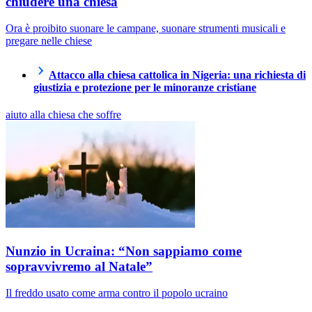
chiudere una chiesa
Ora è proibito suonare le campane, suonare strumenti musicali e
pregare nelle chiese
Attacco alla chiesa cattolica in Nigeria: una richiesta di
giustizia e protezione per le minoranze cristiane
aiuto alla chiesa che soffre
Nunzio in Ucraina: “Non sappiamo come
sopravvivremo al Natale”
Il freddo usato come arma contro il popolo ucraino