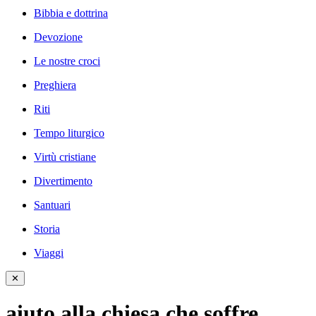
Bibbia e dottrina
Devozione
Le nostre croci
Preghiera
Riti
Tempo liturgico
Virtù cristiane
Divertimento
Santuari
Storia
Viaggi
✕
aiuto alla chiesa che soffre