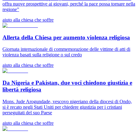
offra nuove prospettive ai giovani, perché la pace possa tornare nella
regione”
aiuto alla chiesa che soffre
Allerta della Chiesa per aumento violenza religiosa
Giornata internazionale di commemorazione delle vittime di atti di
violenza basati sulla religione o sul credo
aiuto alla chiesa che soffre
Da Nigeria e Pakistan, due voci chiedono giustizia e
libertà religiosa
Mons. Jude Arogundade, vescovo nigeriano della diocesi di Ondo,
si è recato negli Stati Uniti per chiedere giustizia per i cristiani
perseguitati del suo Paese
aiuto alla chiesa che soffre