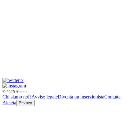
© 2025 Aleteia
Chi siamo noi?
Avviso legale
Diventa un inserzionista
Contatta
Aleteia
Privacy