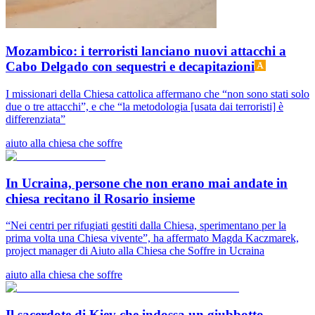
Mozambico: i terroristi lanciano nuovi attacchi a
Cabo Delgado con sequestri e decapitazioni
I missionari della Chiesa cattolica affermano che “non sono stati solo
due o tre attacchi”, e che “la metodologia [usata dai terroristi] è
differenziata”
aiuto alla chiesa che soffre
In Ucraina, persone che non erano mai andate in
chiesa recitano il Rosario insieme
“Nei centri per rifugiati gestiti dalla Chiesa, sperimentano per la
prima volta una Chiesa vivente”, ha affermato Magda Kaczmarek,
project manager di Aiuto alla Chiesa che Soffre in Ucraina
aiuto alla chiesa che soffre
Il sacerdote di Kiev che indossa un giubbotto