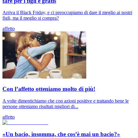
fare per i figli è gratis
Arriva il Black Friday, e ci preoccupiamo di dare il meglio ai nostri
figli, ma il meglio si compra?
affetto
Con l’affetto otteniamo molto di più!
A volte dimentichiamo che con azioni positive e trattando bene le
persone otteniamo risultati migliori di...
affetto
«Un bacio, insomma, che cos’è mai un bacio?»