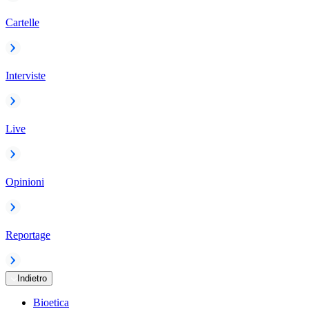
Cartelle
Interviste
Live
Opinioni
Reportage
Indietro
Bioetica