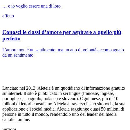
… e io voglio essere una di loro
affetto
Conosci le classi d’amore per aspirare a quello più
perfetto
L'amore non è un sentimento, ma un atto di volontà accompagnato
da un sentimento
Lanciato nel 2013, Aleteia è un quotidiano di informazione gratuito
su internet. Il sito è pubblicato in sei lingue (francese, inglese,
portoghese, spagnolo, polacco e sloveno). Ogni mese, più di 10
milioni di lettori consultano Aleteia attraverso il suo sito web, la sua
applicazione e i social media. Aleteia raggiunge quasi 50 milioni di
persone in tutto il mondo, rendendolo uno dei leader dei media
cattolici online.
Sezioni