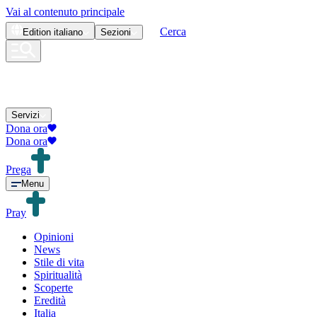
Vai al contenuto principale
Cerca
Edition
italiano
Sezioni
Servizi
Dona ora
Dona ora
Prega
Menu
Pray
Opinioni
News
Stile di vita
Spiritualità
Scoperte
Eredità
Italia