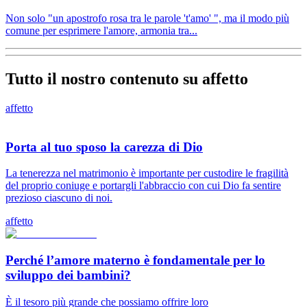
Non solo "un apostrofo rosa tra le parole 't'amo' ", ma il modo più
comune per esprimere l'amore, armonia tra...
Tutto il nostro contenuto su affetto
affetto
Porta al tuo sposo la carezza di Dio
La tenerezza nel matrimonio è importante per custodire le fragilità
del proprio coniuge e portargli l'abbraccio con cui Dio fa sentire
prezioso ciascuno di noi.
affetto
Perché l’amore materno è fondamentale per lo
sviluppo dei bambini?
È il tesoro più grande che possiamo offrire loro