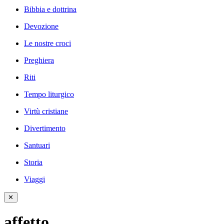
Bibbia e dottrina
Devozione
Le nostre croci
Preghiera
Riti
Tempo liturgico
Virtù cristiane
Divertimento
Santuari
Storia
Viaggi
✕
affetto