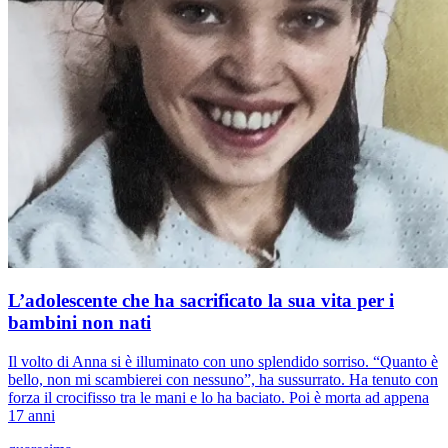
L’adolescente che ha sacrificato la sua vita per i
bambini non nati
Il volto di Anna si è illuminato con uno splendido sorriso. “Quanto è
bello, non mi scambierei con nessuno”, ha sussurrato. Ha tenuto con
forza il crocifisso tra le mani e lo ha baciato. Poi è morta ad appena
17 anni