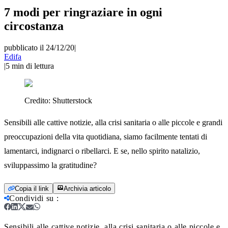
7 modi per ringraziare in ogni
circostanza
pubblicato il 24/12/20
|
Edifa
|
5
min di lettura
Credito:
Shutterstock
Sensibili alle cattive notizie, alla crisi sanitaria o alle piccole e grandi
preoccupazioni della vita quotidiana, siamo facilmente tentati di
lamentarci, indignarci o ribellarci. E se, nello spirito natalizio,
sviluppassimo la gratitudine?
Copia il link
Archivia articolo
Condividi su
:
Sensibili alle cattive notizie, alla crisi sanitaria o alle piccole e