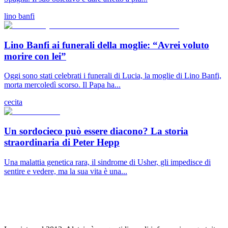
lino banfi
Lino Banfi ai funerali della moglie: “Avrei voluto
morire con lei”
Oggi sono stati celebrati i funerali di Lucia, la moglie di Lino Banfi,
morta mercoledì scorso. Il Papa ha...
cecita
Un sordocieco può essere diacono? La storia
straordinaria di Peter Hepp
Una malattia genetica rara, il sindrome di Usher, gli impedisce di
sentire e vedere, ma la sua vita è una...