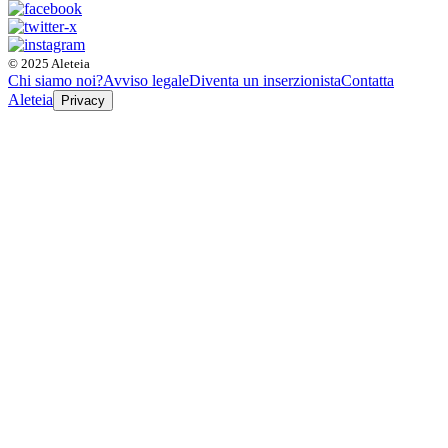
© 2025 Aleteia
Chi siamo noi?
Avviso legale
Diventa un inserzionista
Contatta
Aleteia
Privacy