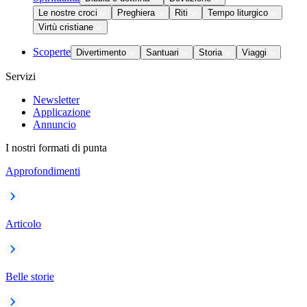
Le nostre croci
Preghiera
Riti
Tempo liturgico
Virtù cristiane
Scoperte
Divertimento
Santuari
Storia
Viaggi
Servizi
Newsletter
Applicazione
Annuncio
I nostri formati di punta
Approfondimenti
Articolo
Belle storie