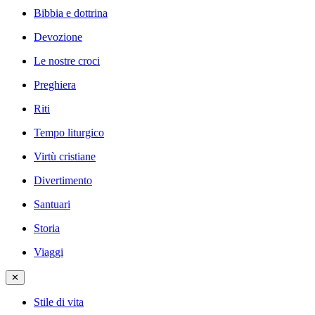
Bibbia e dottrina
Devozione
Le nostre croci
Preghiera
Riti
Tempo liturgico
Virtù cristiane
Divertimento
Santuari
Storia
Viaggi
✕
Stile di vita