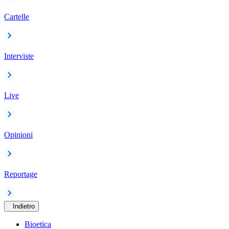
Cartelle
Interviste
Live
Opinioni
Reportage
Indietro
Bioetica