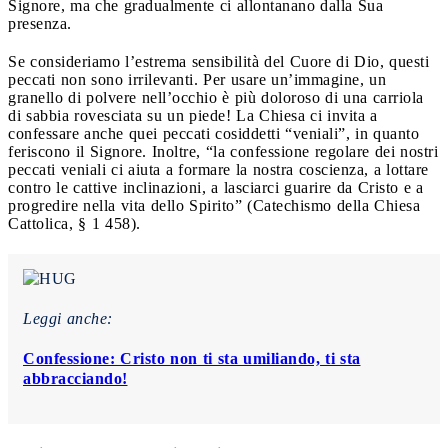
Signore, ma che gradualmente ci allontanano dalla Sua
presenza.
Se consideriamo l’estrema sensibilità del Cuore di Dio, questi
peccati non sono irrilevanti. Per usare un’immagine, un
granello di polvere nell’occhio è più doloroso di una carriola
di sabbia rovesciata su un piede! La Chiesa ci invita a
confessare anche quei peccati cosiddetti “veniali”, in quanto
feriscono il Signore. Inoltre, “la confessione regolare dei nostri
peccati veniali ci aiuta a formare la nostra coscienza, a lottare
contro le cattive inclinazioni, a lasciarci guarire da Cristo e a
progredire nella vita dello Spirito” (Catechismo della Chiesa
Cattolica, § 1 458).
Leggi anche:
Confessione: Cristo non ti sta umiliando, ti sta
abbracciando!