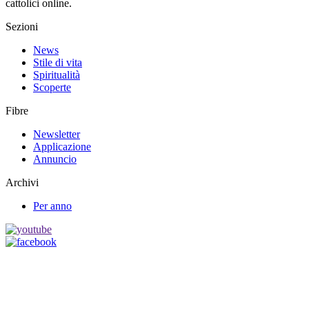
cattolici online.
Sezioni
News
Stile di vita
Spiritualità
Scoperte
Fibre
Newsletter
Applicazione
Annuncio
Archivi
Per anno