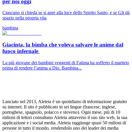
per noi oggi
Ciascuno si chieda se si apre alla luce dello Spirito Santo, e se Gli dà
spazio nella propria vita
bambina
Giacinta, la bimba che voleva salvare le anime dal
fuoco infernale
La più giovane dei bambini veggenti di Fatima ha sofferto il martirio
prima di rendere l’anima a Dio. Bambina...
Lanciato nel 2013, Aleteia è un quotidiano di informazione gratuito
su internet. Il sito è pubblicato in sei lingue (francese, inglese,
portoghese, spagnolo, polacco e sloveno). Ogni mese, più di 10
milioni di lettori consultano Aleteia attraverso il suo sito web, la sua
applicazione e i social media. Aleteia raggiunge quasi 50 milioni di
persone in tutto il mondo, rendendolo uno dei leader dei media