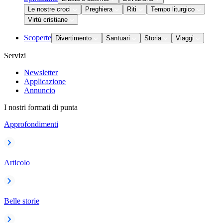
Le nostre croci
Preghiera
Riti
Tempo liturgico
Virtù cristiane
Scoperte
Divertimento
Santuari
Storia
Viaggi
Servizi
Newsletter
Applicazione
Annuncio
I nostri formati di punta
Approfondimenti
Articolo
Belle storie