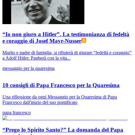
“Io non giuro a Hitler”. La testimonianza di fedeltà
e coraggio di Josef Mayr-Nusser
Marito e padre di famiglia, si rifiuterà di giurare “fedeltà e coraggio”
a Adolf Hitler. Pagherà con la vita...
messaggio per la quaresima
10 consigli di Papa Francesco per la Quaresima
Una riflessione da ogni Messaggio per la Quaresima di Papa
Francesco dall'inizio del suo pontificato
papa francesco
“Prego lo Spirito Santo?” La domanda del Papa