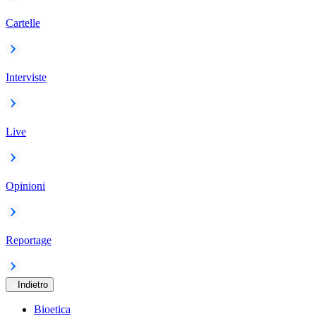
Cartelle
Interviste
Live
Opinioni
Reportage
Indietro
Bioetica