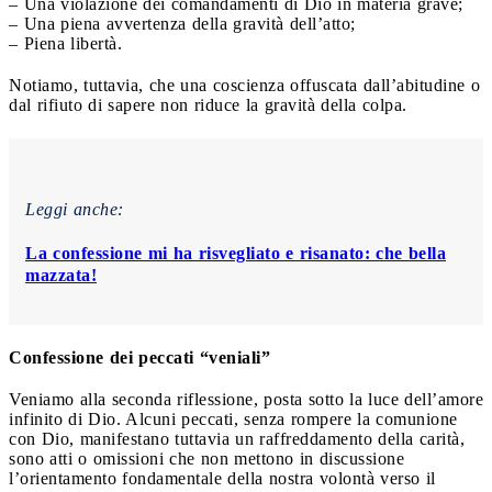
– Una violazione dei comandamenti di Dio in materia grave;
– Una piena avvertenza della gravità dell’atto;
– Piena libertà.
Notiamo, tuttavia, che una coscienza offuscata dall’abitudine o
dal rifiuto di sapere non riduce la gravità della colpa.
Leggi anche:
La confessione mi ha risvegliato e risanato: che bella
mazzata!
Confessione dei peccati “veniali”
Veniamo alla seconda riflessione, posta sotto la luce dell’amore
infinito di Dio. Alcuni peccati, senza rompere la comunione
con Dio, manifestano tuttavia un raffreddamento della carità,
sono atti o omissioni che non mettono in discussione
l’orientamento fondamentale della nostra volontà verso il