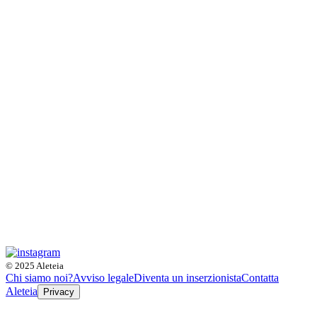
© 2025 Aleteia
Chi siamo noi?
Avviso legale
Diventa un inserzionista
Contatta
Aleteia
Privacy