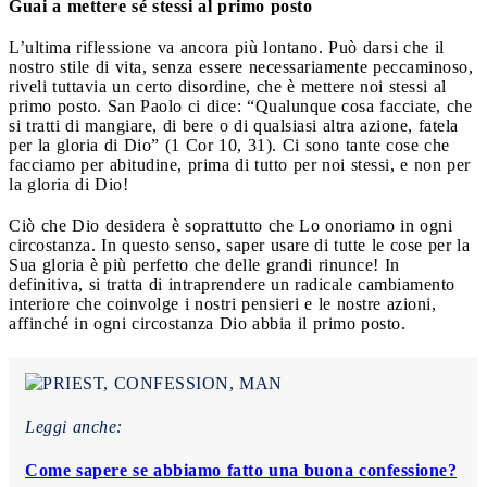
Guai a mettere sé stessi al primo posto
L’ultima riflessione va ancora più lontano. Può darsi che il
nostro stile di vita, senza essere necessariamente peccaminoso,
riveli tuttavia un certo disordine, che è mettere noi stessi al
primo posto. San Paolo ci dice: “Qualunque cosa facciate, che
si tratti di mangiare, di bere o di qualsiasi altra azione, fatela
per la gloria di Dio” (1 Cor 10, 31). Ci sono tante cose che
facciamo per abitudine, prima di tutto per noi stessi, e non per
la gloria di Dio!
Ciò che Dio desidera è soprattutto che Lo onoriamo in ogni
circostanza. In questo senso, saper usare di tutte le cose per la
Sua gloria è più perfetto che delle grandi rinunce! In
definitiva, si tratta di intraprendere un radicale cambiamento
interiore che coinvolge i nostri pensieri e le nostre azioni,
affinché in ogni circostanza Dio abbia il primo posto.
Leggi anche:
Come sapere se abbiamo fatto una buona confessione?