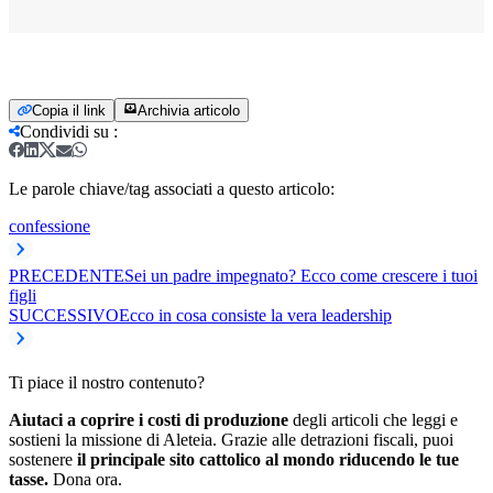
Copia il link
Archivia articolo
Condividi su
:
Le parole chiave/tag associati a questo articolo:
confessione
PRECEDENTE
Sei un padre impegnato? Ecco come crescere i tuoi
figli
SUCCESSIVO
Ecco in cosa consiste la vera leadership
Ti piace il nostro contenuto?
Aiutaci a coprire i costi di produzione
degli articoli che leggi e
sostieni la missione di Aleteia. Grazie alle detrazioni fiscali, puoi
sostenere
il principale sito cattolico al mondo riducendo le tue
tasse.
Dona ora.